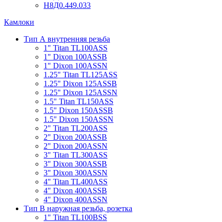
Н8Д0.449.033
Камлоки
Тип А внутренняя резьба
1" Titan TL100ASS
1" Dixon 100ASSB
1" Dixon 100ASSN
1.25" Titan TL125ASS
1.25" Dixon 125ASSB
1.25" Dixon 125ASSN
1.5" Titan TL150ASS
1.5" Dixon 150ASSB
1.5" Dixon 150ASSN
2" Titan TL200ASS
2" Dixon 200ASSB
2" Dixon 200ASSN
3" Titan TL300ASS
3" Dixon 300ASSB
3" Dixon 300ASSN
4" Titan TL400ASS
4" Dixon 400ASSB
4" Dixon 400ASSN
Тип B наружная резьба, розетка
1" Titan TL100BSS