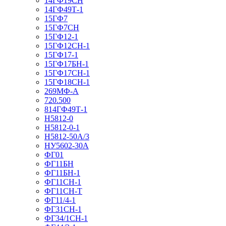
14ГФ19СН
14ГФ49Т-1
15ГФ7
15ГФ7СН
15ГФ12-1
15ГФ12СН-1
15ГФ17-1
15ГФ17БН-1
15ГФ17СН-1
15ГФ18СН-1
269МФ-А
720.500
814ГФ49Т-1
Н5812-0
Н5812-0-1
Н5812-50А/3
НУ5602-30А
ФГ01
ФГ11БН
ФГ11БН-1
ФГ11СН-1
ФГ11СН-Т
ФГ11/4-1
ФГ31СН-1
ФГ34/1СН-1