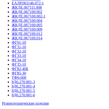
ЕАЛР.061146.072-1
ЖКДЕ.067111.008
ЖКДЕ.067169.002
ЖКДЕ.067169.002-1
ЖКДЕ.067169.004
ЖКДЕ.067169.005
ЖКДЕ.067169.009
ЖКДЕ.067169.012
ЖКДЕ.067169.014
ФГ01-10
ФГ31-10
ФГ32-10
ФГ33-10
ФГ34-10
ФГ35-10
ФГ82-40Б
ФГ85-30
ТФ6-600
8Д6.270.001-3
8Д6.270.001-4
8Д6.270.001-5
8Д6.270.001-6
Резинотехнические изделия