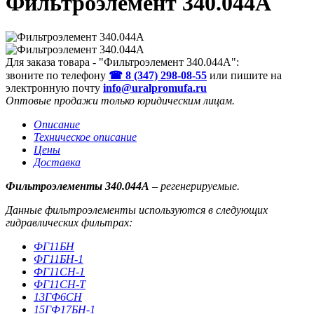
Фильтроэлемент 340.044А
Для заказа товара - "Фильтроэлемент 340.044А":
звоните по телефону
☎ 8 (347) 298‑08‑55
или пишите на
электронную почту
info@uralpromufa.ru
Оптовые продажи только юридическим лицам
.
Описание
Техническое описание
Цены
Доставка
Фильтроэлементы 340.044А
– регенерируемые.
Данные фильтроэлементы используются в следующих
гидравлических фильтрах:
ФГ11БН
ФГ11БН-1
ФГ11СН-1
ФГ11СН-Т
13ГФ6СН
15ГФ17БН-1