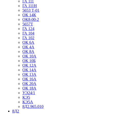
ГА 111
ГА 111Н
5653 Т-01
ОК 14К
ОК8-00-2
5657Т
ГА 124
ГА 104
ГА 102
ОК 6А
ОК 4А
ОК 8А
ОК 10А
ОК 10Б
ОК 12А
ОК 14А
ОК 13А
ОК 16А
ОК 20А
ОК 18А
УЭ24/1
КЭ5
КЭ5А
8Д2.965.010
8Д2