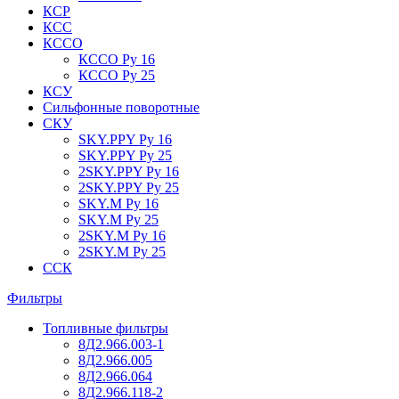
КСР
КСС
КССО
КССО Ру 16
КССО Ру 25
КСУ
Сильфонные поворотные
СКУ
SKY.PPY Ру 16
SKY.PPY Ру 25
2SKY.PPY Ру 16
2SKY.PPY Ру 25
SKY.M Ру 16
SKY.M Ру 25
2SKY.M Ру 16
2SKY.M Ру 25
ССК
Фильтры
Топливные фильтры
8Д2.966.003-1
8Д2.966.005
8Д2.966.064
8Д2.966.118-2