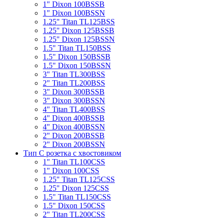
1" Dixon 100BSSB
1" Dixon 100BSSN
1.25" Titan TL125BSS
1.25" Dixon 125BSSB
1.25" Dixon 125BSSN
1.5" Titan TL150BSS
1.5" Dixon 150BSSB
1.5" Dixon 150BSSN
3" Titan TL300BSS
2" Titan TL200BSS
3" Dixon 300BSSB
3" Dixon 300BSSN
4" Titan TL400BSS
4" Dixon 400BSSB
4" Dixon 400BSSN
2" Dixon 200BSSB
2" Dixon 200BSSN
Тип С розетка с хвостовиком
1" Titan TL100CSS
1" Dixon 100CSS
1.25" Titan TL125CSS
1.25" Dixon 125CSS
1.5" Titan TL150CSS
1.5" Dixon 150CSS
2" Titan TL200CSS