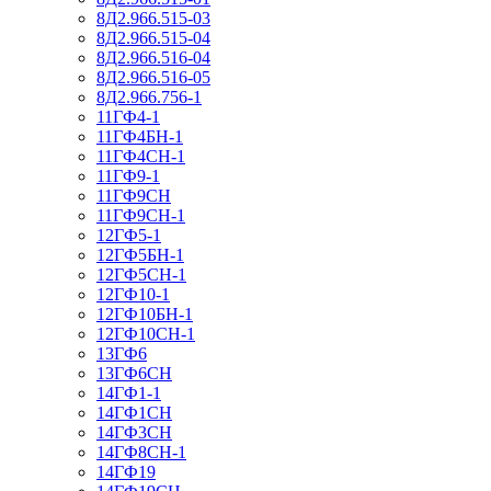
8Д2.966.515-03
8Д2.966.515-04
8Д2.966.516-04
8Д2.966.516-05
8Д2.966.756-1
11ГФ4-1
11ГФ4БН-1
11ГФ4СН-1
11ГФ9-1
11ГФ9СН
11ГФ9СН-1
12ГФ5-1
12ГФ5БН-1
12ГФ5СН-1
12ГФ10-1
12ГФ10БН-1
12ГФ10СН-1
13ГФ6
13ГФ6СН
14ГФ1-1
14ГФ1СН
14ГФ3СН
14ГФ8СН-1
14ГФ19