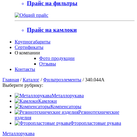
Прайс на фильтры
Прайс на камлоки
Крупногабариты
Сертификаты
О компании
Фото продукции
Отзывы
Контакты
Главная
/
Каталог
/
Фильтроэлементы
/
340.044А
Выберите рубрику:
Металлорукава
Камлоки
Компенсаторы
Резинотехнические
изделия
Фторопластовые рукава
Металлорукава