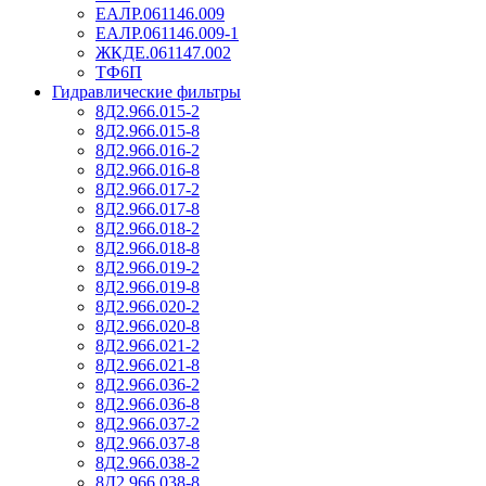
ЕАЛР.061146.009
ЕАЛР.061146.009-1
ЖКДЕ.061147.002
ТФ6П
Гидравлические фильтры
8Д2.966.015-2
8Д2.966.015-8
8Д2.966.016-2
8Д2.966.016-8
8Д2.966.017-2
8Д2.966.017-8
8Д2.966.018-2
8Д2.966.018-8
8Д2.966.019-2
8Д2.966.019-8
8Д2.966.020-2
8Д2.966.020-8
8Д2.966.021-2
8Д2.966.021-8
8Д2.966.036-2
8Д2.966.036-8
8Д2.966.037-2
8Д2.966.037-8
8Д2.966.038-2
8Д2.966.038-8