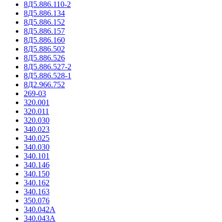
8Д5.886.110-2
8Д5.886.134
8Д5.886.152
8Д5.886.157
8Д5.886.160
8Д5.886.502
8Д5.886.526
8Д5.886.527-2
8Д5.886.528-1
8Д2.966.752
269-03
320.001
320.011
320.030
340.023
340.025
340.030
340.101
340.146
340.150
340.162
340.163
350.076
340.042А
340.043А