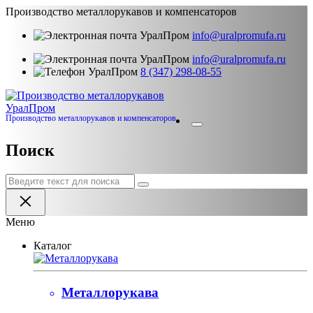
Производство металлорукавов и компенсаторов
info@uralpromufa.ru
info@uralpromufa.ru
8 (347) 298‑08‑55
Урал
Пром
Производство металлорукавов и компенсаторов
Поиск
Меню
Каталог
Металлорукава