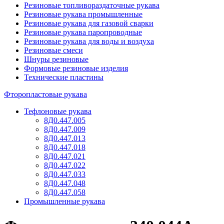
Резиновые топливораздаточные рукава
Резиновые рукава промышленные
Резиновые рукава для газовой сварки
Резиновые рукава паропроводные
Резиновые рукава для воды и воздуха
Резиновые смеси
Шнуры резиновые
Формовые резиновые изделия
Технические пластины
Фторопластовые рукава
Тефлоновые рукава
8Д0.447.005
8Д0.447.009
8Д0.447.013
8Д0.447.018
8Д0.447.021
8Д0.447.022
8Д0.447.033
8Д0.447.048
8Д0.447.058
Промышленные рукава