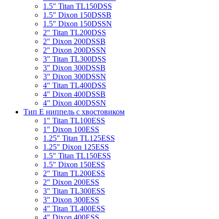
1.5" Titan TL150DSS
1.5" Dixon 150DSSB
1.5" Dixon 150DSSN
2" Titan TL200DSS
2" Dixon 200DSSB
2" Dixon 200DSSN
3" Titan TL300DSS
3" Dixon 300DSSB
3" Dixon 300DSSN
4" Titan TL400DSS
4" Dixon 400DSSB
4" Dixon 400DSSN
Тип Е ниппель с хвостовиком
1" Titan TL100ESS
1" Dixon 100ESS
1.25" Titan TL125ESS
1.25" Dixon 125ESS
1.5" Titan TL150ESS
1.5" Dixon 150ESS
2" Titan TL200ESS
2" Dixon 200ESS
3" Titan TL300ESS
3" Dixon 300ESS
4" Titan TL400ESS
4" Dixon 400ESS