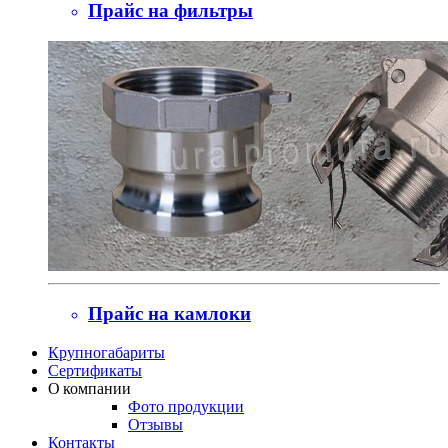
Прайс на фильтры
Прайс на камлоки
Крупногабариты
Сертификаты
О компании
Фото продукции
Отзывы
Контакты