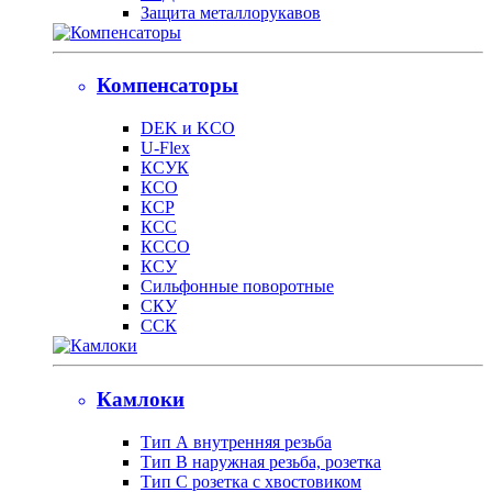
Защита металлорукавов
Компенсаторы
DEK и KCO
U-Flex
КСУК
КСО
КСР
КСС
КССО
КСУ
Сильфонные поворотные
СКУ
ССК
Камлоки
Тип А внутренняя резьба
Тип B наружная резьба, розетка
Тип С розетка с хвостовиком