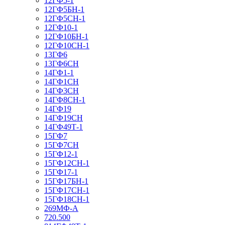
12ГФ5-1
12ГФ5БН-1
12ГФ5СН-1
12ГФ10-1
12ГФ10БН-1
12ГФ10СН-1
13ГФ6
13ГФ6СН
14ГФ1-1
14ГФ1СН
14ГФ3СН
14ГФ8СН-1
14ГФ19
14ГФ19СН
14ГФ49Т-1
15ГФ7
15ГФ7СН
15ГФ12-1
15ГФ12СН-1
15ГФ17-1
15ГФ17БН-1
15ГФ17СН-1
15ГФ18СН-1
269МФ-А
720.500