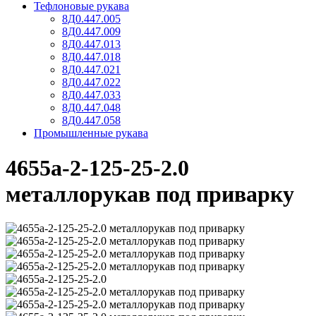
Тефлоновые рукава
8Д0.447.005
8Д0.447.009
8Д0.447.013
8Д0.447.018
8Д0.447.021
8Д0.447.022
8Д0.447.033
8Д0.447.048
8Д0.447.058
Промышленные рукава
4655а-2-125-25-2.0
металлорукав под приварку