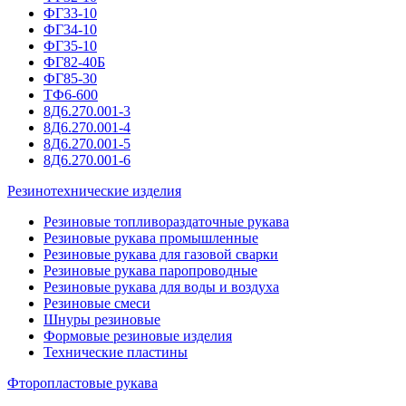
ФГ33-10
ФГ34-10
ФГ35-10
ФГ82-40Б
ФГ85-30
ТФ6-600
8Д6.270.001-3
8Д6.270.001-4
8Д6.270.001-5
8Д6.270.001-6
Резинотехнические изделия
Резиновые топливораздаточные рукава
Резиновые рукава промышленные
Резиновые рукава для газовой сварки
Резиновые рукава паропроводные
Резиновые рукава для воды и воздуха
Резиновые смеси
Шнуры резиновые
Формовые резиновые изделия
Технические пластины
Фторопластовые рукава