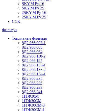
SKY.M Ру 16
SKY.M Ру 25
2SKY.M Ру 16
2SKY.M Ру 25
ССК
Фильтры
Топливные фильтры
8Д2.966.003-1
8Д2.966.005
8Д2.966.064
8Д2.966.118-2
8Д2.966.125
8Д2.966.133-1
8Д2.966.133-2
8Д2.966.134-1
8Д2.966.235
8Д2.966.236
8Д2.966.238
8Д2.966.241
11ТФ30М
11ТФ30СМ
11ТФ30СМ-0
11ТФ30СМ-1