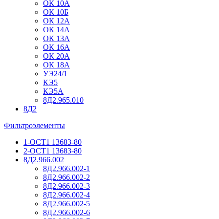
ОК 10А
ОК 10Б
ОК 12А
ОК 14А
ОК 13А
ОК 16А
ОК 20А
ОК 18А
УЭ24/1
КЭ5
КЭ5А
8Д2.965.010
8Д2
Фильтроэлементы
1-ОСТ1 13683-80
2-ОСТ1 13683-80
8Д2.966.002
8Д2.966.002-1
8Д2.966.002-2
8Д2.966.002-3
8Д2.966.002-4
8Д2.966.002-5
8Д2.966.002-6