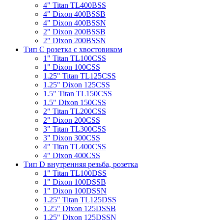
4" Titan TL400BSS
4" Dixon 400BSSB
4" Dixon 400BSSN
2" Dixon 200BSSB
2" Dixon 200BSSN
Тип С розетка с хвостовиком
1" Titan TL100CSS
1" Dixon 100CSS
1.25" Titan TL125CSS
1.25" Dixon 125CSS
1.5" Titan TL150CSS
1.5" Dixon 150CSS
2" Titan TL200CSS
2" Dixon 200CSS
3" Titan TL300CSS
3" Dixon 300CSS
4" Titan TL400CSS
4" Dixon 400CSS
Тип D внутренняя резьба, розетка
1" Titan TL100DSS
1" Dixon 100DSSB
1" Dixon 100DSSN
1.25" Titan TL125DSS
1.25" Dixon 125DSSB
1.25" Dixon 125DSSN