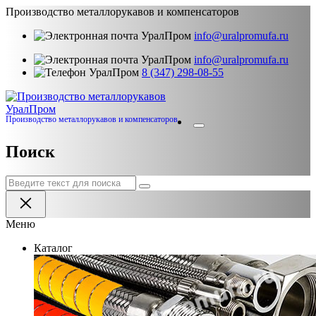
Производство металлорукавов и компенсаторов
info@uralpromufa.ru
info@uralpromufa.ru
8 (347) 298‑08‑55
Урал
Пром
Производство металлорукавов и компенсаторов
Поиск
Меню
Каталог