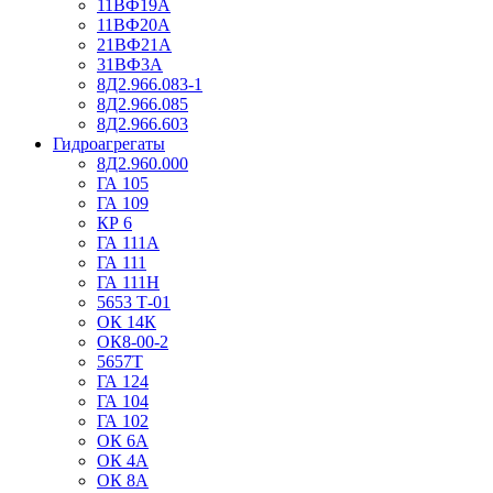
11ВФ19А
11ВФ20А
21ВФ21А
31ВФ3А
8Д2.966.083-1
8Д2.966.085
8Д2.966.603
Гидроагрегаты
8Д2.960.000
ГА 105
ГА 109
КР 6
ГА 111А
ГА 111
ГА 111Н
5653 Т-01
ОК 14К
ОК8-00-2
5657Т
ГА 124
ГА 104
ГА 102
ОК 6А
ОК 4А
ОК 8А