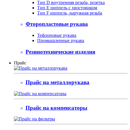
Тип D внутренняя резьба, розетка
Тип Е ниппель с хвостовиком
Тип F ниппель, наружная резьба
Фторопластовые рукава
Тефлоновые рукава
Промышленные рукава
Резинотехнические изделия
Прайс
Прайс на металлорукава
Прайс на компенсаторы