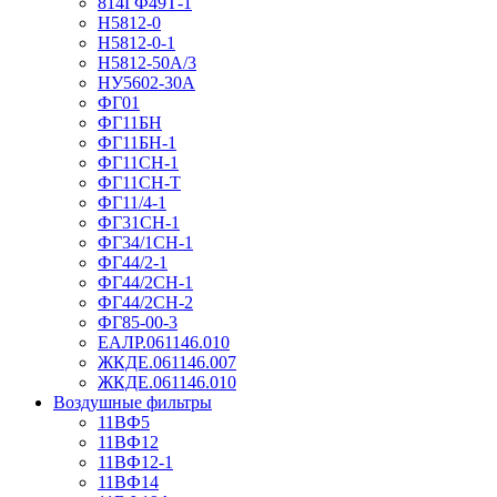
814ГФ49Т-1
Н5812-0
Н5812-0-1
Н5812-50А/3
НУ5602-30А
ФГ01
ФГ11БН
ФГ11БН-1
ФГ11СН-1
ФГ11СН-Т
ФГ11/4-1
ФГ31СН-1
ФГ34/1СН-1
ФГ44/2-1
ФГ44/2СН-1
ФГ44/2СН-2
ФГ85-00-3
ЕАЛР.061146.010
ЖКДЕ.061146.007
ЖКДЕ.061146.010
Воздушные фильтры
11ВФ5
11ВФ12
11ВФ12-1
11ВФ14