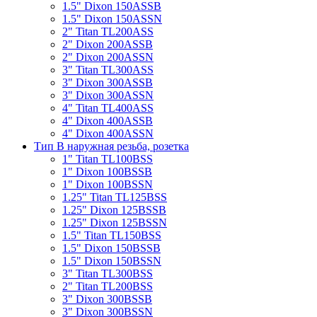
1.5" Dixon 150ASSB
1.5" Dixon 150ASSN
2" Titan TL200ASS
2" Dixon 200ASSB
2" Dixon 200ASSN
3" Titan TL300ASS
3" Dixon 300ASSB
3" Dixon 300ASSN
4" Titan TL400ASS
4" Dixon 400ASSB
4" Dixon 400ASSN
Тип B наружная резьба, розетка
1" Titan TL100BSS
1" Dixon 100BSSB
1" Dixon 100BSSN
1.25" Titan TL125BSS
1.25" Dixon 125BSSB
1.25" Dixon 125BSSN
1.5" Titan TL150BSS
1.5" Dixon 150BSSB
1.5" Dixon 150BSSN
3" Titan TL300BSS
2" Titan TL200BSS
3" Dixon 300BSSB
3" Dixon 300BSSN