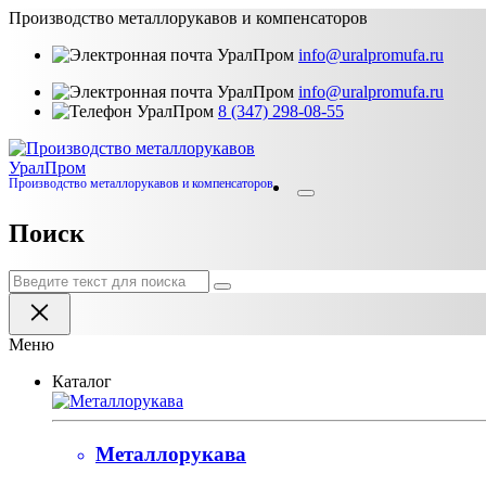
Производство металлорукавов и компенсаторов
info@uralpromufa.ru
info@uralpromufa.ru
8 (347) 298‑08‑55
Урал
Пром
Производство металлорукавов и компенсаторов
Поиск
Меню
Каталог
Металлорукава