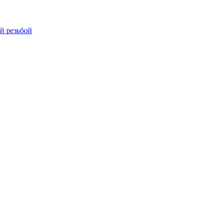
й резьбой