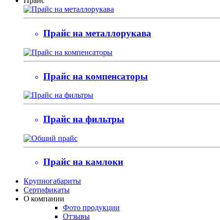
Прайс
Прайс на металлорукава
Прайс на компенсаторы
Прайс на фильтры
Прайс на камлоки
Крупногабариты
Сертификаты
О компании
Фото продукции
Отзывы