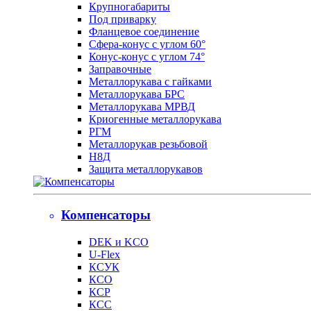
Крупногабариты
Под приварку
Фланцевое соединение
Сфера-конус с углом 60°
Конус-конус с углом 74°
Заправочные
Металлорукава с гайками
Металлорукава БРС
Металлорукава МРВД
Криогенные металлорукава
РГМ
Металлорукав резьбовой
Н8Д
Защита металлорукавов
Компенсаторы
DEK и KCO
U-Flex
КСУК
КСО
КСР
КСС