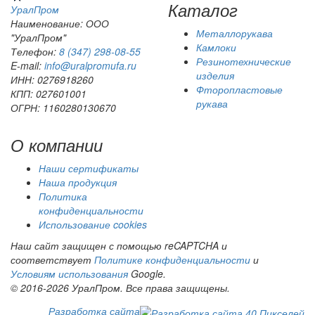
Каталог
Урал
Пром
Наименование: ООО
Металлорукава
"УралПром"
Камлоки
Телефон:
8 (347) 298‑08‑55
Резинотехнические
E-mail:
info@uralpromufa.ru
изделия
ИНН: 0276918260
Фторопластовые
КПП: 027601001
рукава
ОГРН: 1160280130670
О компании
Наши сертификаты
Наша продукция
Политика
конфиденциальности
Использование cookies
Наш сайт защищен с помощью reCAPTCHA и
соответствует
Политике конфиденциальности
и
Условиям использования
Google.
© 2016-2026 УралПром. Все права защищены.
Разработка сайта