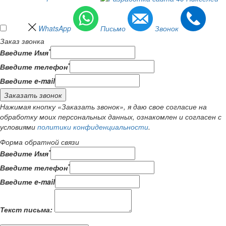
WhatsApp
Письмо
Звонок
Заказ звонка
*
Введите Имя
*
Введите телефон
Введите e-mail
Заказать звонок
Нажимая кнопку «Заказать звонок», я даю свое согласие на
обработку моих персональных данных, ознакомлен и согласен с
условиями
политики конфиденциальности
.
Форма обратной связи
*
Введите Имя
*
Введите телефон
Введите e-mail
Текст письма: