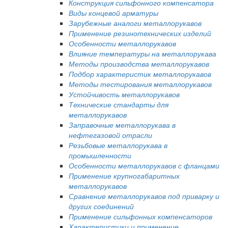
Конструкция сильфонного компенсатора
Виды концевой арматуры
Зарубежные аналоги металлорукавов
Применение резинотехнических изделий
Особенности металлорукавов
Влияние температуры на металлорукава
Методы производства металлорукавов
Подбор характеристик металлорукавов
Методы тестирования металлорукавов
Устойчивость металлорукавов
Технические стандарты для
металлорукавов
Заправочные металлорукава в
нефтегазовой отрасли
Резьбовые металлорукава в
промышленности
Особенности металлорукавов с фланцами
Применение крупногабаритных
металлорукавов
Сравнение металлорукавов под приварку и
других соединений
Применение сильфонных компенсаторов
Характеристики и применение