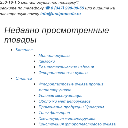
250-16-1.5 металлорукав под приварку":
звоните по телефону
☎ 8 (347) 298‑08‑55
или пишите на
электронную почту
info@uralpromufa.ru
Недавно просмотренные
товары
Каталог
Металлорукава
Камлоки
Резинотехнические изделия
Фторопластовые рукава
Статьи
Фторопластовые рукава против
металлорукавов
Условия эксплуатации
Оболочки металлорукавов
Применение продукции Уралпром
Типы фильтров
Конструкция металлорукава
Конструкция фторопластового рукава