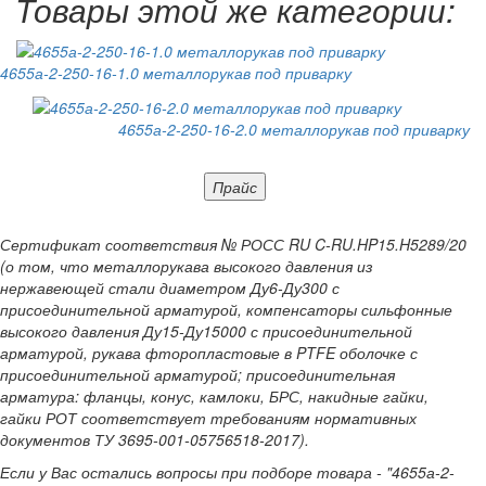
Товары этой же категории:
4655а-2-250-16-1.0 металлорукав под приварку
4655а-2-250-16-2.0 металлорукав под приварку
Прайс
Сертификат соответствия № РОСС RU C-RU.HP15.H5289/20
(о том, что металлорукава высокого давления из
нержавеющей стали диаметром Ду6-Ду300 с
присоединительной арматурой, компенсаторы сильфонные
высокого давления Ду15-Ду15000 с присоединительной
арматурой, рукава фторопластовые в PTFE оболочке с
присоединительной арматурой; присоединительная
арматура: фланцы, конус, камлоки, БРС, накидные гайки,
гайки РОТ соответствует требованиям нормативных
документов ТУ 3695-001-05756518-2017).
Если у Вас остались вопросы при подборе товара - "4655а-2-