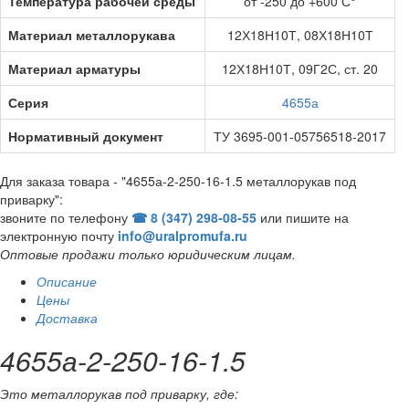
Температура рабочей среды
от -250 до +600 С°
Материал металлорукава
12Х18Н10Т, 08Х18Н10Т
Материал арматуры
12Х18Н10Т, 09Г2С, ст. 20
Серия
4655а
Нормативный документ
ТУ 3695-001-05756518-2017
Для заказа товара - "4655а-2-250-16-1.5 металлорукав под
приварку":
звоните по телефону
☎ 8 (347) 298‑08‑55
или пишите на
электронную почту
info@uralpromufa.ru
Оптовые продажи только юридическим лицам
.
Описание
Цены
Доставка
4655а-2-250-16-1.5
Это металлорукав под приварку, где: