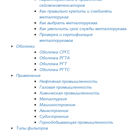
сейсмокомпенсаторов
Как правильно крепить и соединять
металлорукав
Как выбрать металлорукава
Как увеличить срок службы металлорукава
Проверка и сертификация
металлорукавов
Оболочки
Оболочка СРГС
Оболочка РГТА
Оболочка РГТ
Оболочка РГТС
Применение
Нефтяная промышленность
Газовая промышленность
Химическая промышленность
Металлургия
Машиностроение
Авиастроение
Судостроение
Горнодобывающая промышленность
Типы фильтров