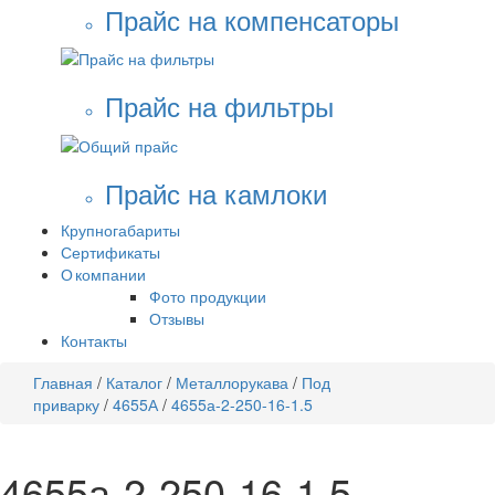
Прайс на компенсаторы
Прайс на фильтры
Прайс на камлоки
Крупногабариты
Сертификаты
О компании
Фото продукции
Отзывы
Контакты
Главная
/
Каталог
/
Металлорукава
/
Под
приварку
/
4655А
/
4655а-2-250-16-1.5
4655а-2-250-16-1.5