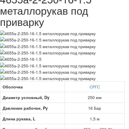
металлорукав под
приварку
Оболочка
СРГС
Диаметр условный, Dy
250 мм
Давление рабочее, Py
16 Бар
Длина рукава, L
1,5 м