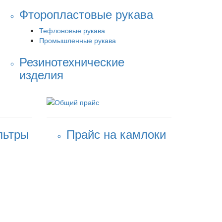
Фторопластовые рукава
Тефлоновые рукава
Промышленные рукава
Резинотехнические
изделия
льтры
Прайс на камлоки