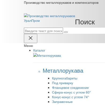
Производство металлорукавов и компенсаторов
Поиск
Урал
Пром
Меню
Каталог
Металлорукава
Крупногабариты
Под приварку
Фланцевое соединение
Сфера-конус с углом 60°
Конус-конус с углом 74°
Заправочные