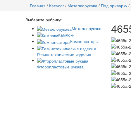
Главная
/
Каталог
/
Металлорукава
/
Под приварку
/
Выберите рубрику:
465
Металлорукава
Камлоки
Компенсаторы
Резинотехнические изделия
Фторопластовые рукава