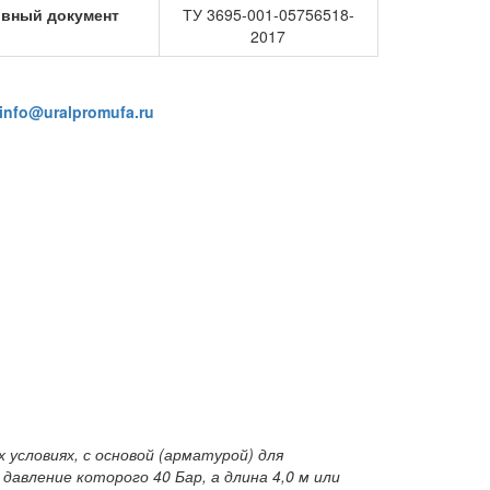
вный документ
ТУ 3695-001-05756518-
2017
info@uralpromufa.ru
 условиях, с основой (арматурой) для
давление которого 40 Бар, а длина 4,0 м или