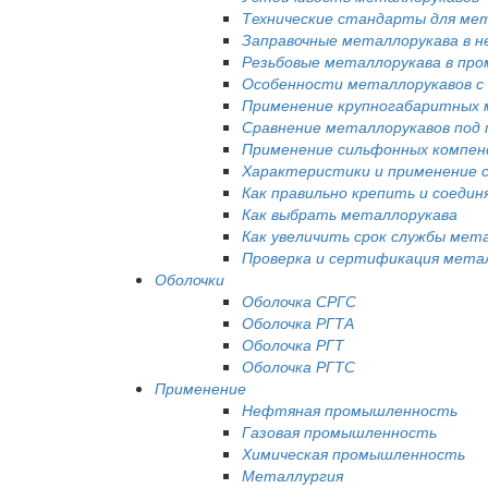
Технические стандарты для ме
Заправочные металлорукава в 
Резьбовые металлорукава в пр
Особенности металлорукавов с
Применение крупногабаритных 
Сравнение металлорукавов под п
Применение сильфонных компен
Характеристики и применение 
Как правильно крепить и соеди
Как выбрать металлорукава
Как увеличить срок службы мет
Проверка и сертификация мета
Оболочки
Оболочка СРГС
Оболочка РГТА
Оболочка РГТ
Оболочка РГТС
Применение
Нефтяная промышленность
Газовая промышленность
Химическая промышленность
Металлургия