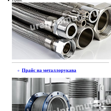
Прайс
Прайс на металлорукава