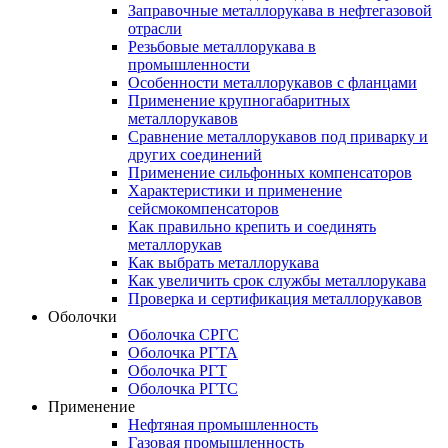
Заправочные металлорукава в нефтегазовой
отрасли
Резьбовые металлорукава в
промышленности
Особенности металлорукавов с фланцами
Применение крупногабаритных
металлорукавов
Сравнение металлорукавов под приварку и
других соединений
Применение сильфонных компенсаторов
Характеристики и применение
сейсмокомпенсаторов
Как правильно крепить и соединять
металлорукав
Как выбрать металлорукава
Как увеличить срок службы металлорукава
Проверка и сертификация металлорукавов
Оболочки
Оболочка СРГС
Оболочка РГТА
Оболочка РГТ
Оболочка РГТС
Применение
Нефтяная промышленность
Газовая промышленность