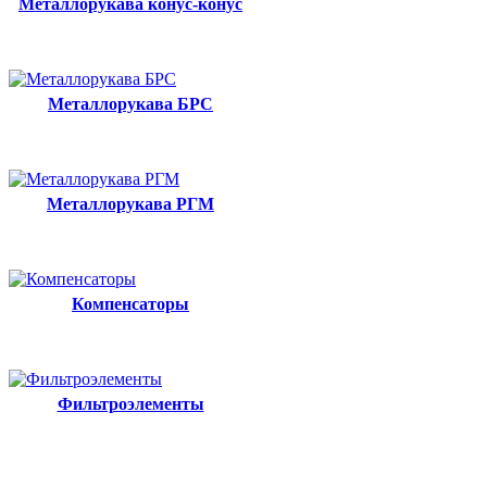
Металлорукава конус-конус
Металлорукава БРС
Металлорукава РГМ
Компенсаторы
Фильтроэлементы