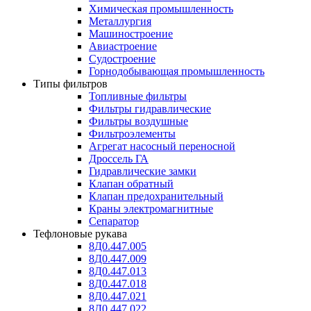
Химическая промышленность
Металлургия
Машиностроение
Авиастроение
Судостроение
Горнодобывающая промышленность
Типы фильтров
Топливные фильтры
Фильтры гидравлические
Фильтры воздушные
Фильтроэлементы
Агрегат насосный переносной
Дроссель ГА
Гидравлические замки
Клапан обратный
Клапан предохранительный
Краны электромагнитные
Сепаратор
Тефлоновые рукава
8Д0.447.005
8Д0.447.009
8Д0.447.013
8Д0.447.018
8Д0.447.021
8Д0.447.022