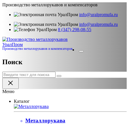
Производство металлорукавов и компенсаторов
info@uralpromufa.ru
info@uralpromufa.ru
8 (347) 298‑08‑55
Урал
Пром
Производство металлорукавов и компенсаторов
Поиск
Меню
Каталог
Металлорукава