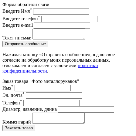
Форма обратной связи
*
Введите Имя
*
Введите телефон
Введите e-mail
Текст письма:
Отправить сообщение
Нажимая кнопку «Отправить сообщение», я даю свое
согласие на обработку моих персональных данных,
ознакомлен и согласен с условиями
политики
конфиденциальности
.
Заказ товара "Фото металлорукавов"
*
Имя
*
Эл. почта
*
Телефон
Диаметр, давление, длина
Комментарий
Заказать товар