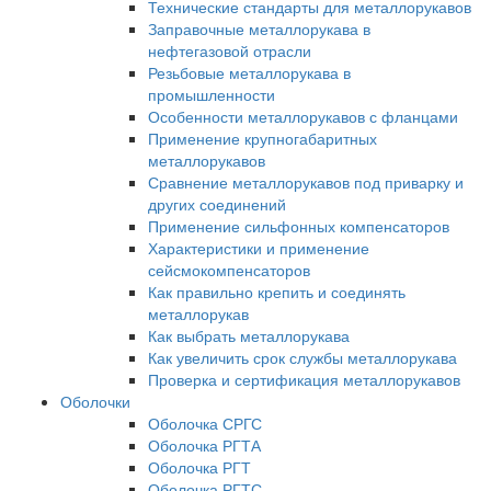
Технические стандарты для металлорукавов
Заправочные металлорукава в
нефтегазовой отрасли
Резьбовые металлорукава в
промышленности
Особенности металлорукавов с фланцами
Применение крупногабаритных
металлорукавов
Сравнение металлорукавов под приварку и
других соединений
Применение сильфонных компенсаторов
Характеристики и применение
сейсмокомпенсаторов
Как правильно крепить и соединять
металлорукав
Как выбрать металлорукава
Как увеличить срок службы металлорукава
Проверка и сертификация металлорукавов
Оболочки
Оболочка СРГС
Оболочка РГТА
Оболочка РГТ
Оболочка РГТС