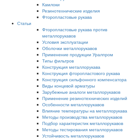
Камлоки
Резинотехнические изделия
Фторопластовые рукава
Статьи
Фторопластовые рукава против
металлорукавов
Условия эксплуатации
Оболочки металлорукавов
Применение продукции Уралпром
Типы фильтров
Конструкция металлорукава
Конструкция фторопластового рукава
Конструкция сильфонного компенсатора
Виды концевой арматуры
Зарубежные аналоги металлорукавов
Применение резинотехнических изделий
Особенности металлорукавов
Влияние температуры на металлорукава
Методы производства металлорукавов
Подбор характеристик металлорукавов
Методы тестирования металлорукавов
Устойчивость металлорукавов