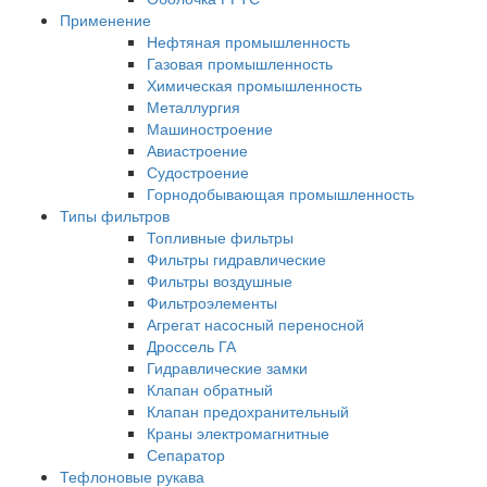
Применение
Нефтяная промышленность
Газовая промышленность
Химическая промышленность
Металлургия
Машиностроение
Авиастроение
Судостроение
Горнодобывающая промышленность
Типы фильтров
Топливные фильтры
Фильтры гидравлические
Фильтры воздушные
Фильтроэлементы
Агрегат насосный переносной
Дроссель ГА
Гидравлические замки
Клапан обратный
Клапан предохранительный
Краны электромагнитные
Сепаратор
Тефлоновые рукава