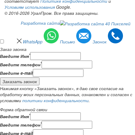
соответствует
Политике конфиденциальности
и
Условиям использования
Google.
© 2016-2026 УралПром. Все права защищены.
Разработка сайта
WhatsApp
Письмо
Звонок
Заказ звонка
*
Введите Имя
*
Введите телефон
Введите e-mail
Заказать звонок
Нажимая кнопку «Заказать звонок», я даю свое согласие на
обработку моих персональных данных, ознакомлен и согласен с
условиями
политики конфиденциальности
.
Форма обратной связи
*
Введите Имя
*
Введите телефон
Введите e-mail