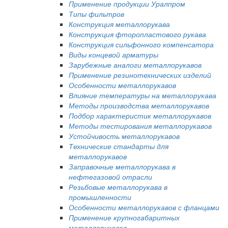
Применение продукции Уралпром
Типы фильтров
Конструкция металлорукава
Конструкция фторопластового рукава
Конструкция сильфонного компенсатора
Виды концевой арматуры
Зарубежные аналоги металлорукавов
Применение резинотехнических изделий
Особенности металлорукавов
Влияние температуры на металлорукава
Методы производства металлорукавов
Подбор характеристик металлорукавов
Методы тестирования металлорукавов
Устойчивость металлорукавов
Технические стандарты для
металлорукавов
Заправочные металлорукава в
нефтегазовой отрасли
Резьбовые металлорукава в
промышленности
Особенности металлорукавов с фланцами
Применение крупногабаритных
металлорукавов