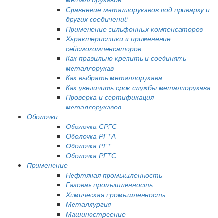
Сравнение металлорукавов под приварку и
других соединений
Применение сильфонных компенсаторов
Характеристики и применение
сейсмокомпенсаторов
Как правильно крепить и соединять
металлорукав
Как выбрать металлорукава
Как увеличить срок службы металлорукава
Проверка и сертификация
металлорукавов
Оболочки
Оболочка СРГС
Оболочка РГТА
Оболочка РГТ
Оболочка РГТС
Применение
Нефтяная промышленность
Газовая промышленность
Химическая промышленность
Металлургия
Машиностроение