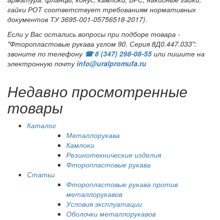
гайки РОТ соответствует требованиям нормативных
документов ТУ 3695-001-05756518-2017).
Если у Вас остались вопросы при подборе товара -
"Фторопластовые рукава углом 90. Серия 8Д0.447.033":
звоните по телефону
☎ 8 (347) 298‑08‑55
или пишите на
электронную почту
info@uralpromufa.ru
Недавно просмотренные
товары
Каталог
Металлорукава
Камлоки
Резинотехнические изделия
Фторопластовые рукава
Статьи
Фторопластовые рукава против
металлорукавов
Условия эксплуатации
Оболочки металлорукавов