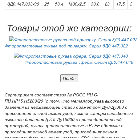
8Д0.447.033-90
25
53,4
М36х2,5
33,6
23
17,5
39
Товары этой же категории:
Фторопластовые рукава под приварку. Серия 8Д0.447.022
Фторопластовые рукава сфера. Серия 8Д0.447.048
Прайс
Сертификат соответствия № РОСС RU C-
RU.HP15.H5289/20 (о том, что металлорукава высокого
давления из нержавеющей стали диаметром Ду6-Ду300 с
присоединительной арматурой, компенсаторы сильфонные
высокого давления Ду15-Ду15000 с присоединительной
арматурой, рукава фторопластовые в PTFE оболочке с
присоединительной арматурой; присоединительная
арматура: фланцы, конус, камлоки, БРС, накидные гайки,