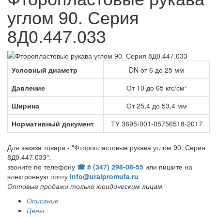
углом 90. Серия
8Д0.447.033
Условный диаметр
DN от 6 до 25 мм
Давление
От 10 до 65 кгс/см²
Ширина
От 25,4 до 53,4 мм
Нормативный документ
ТУ 3695-001-05756518-2017
Для заказа товара - "Фторопластовые рукава углом 90. Серия
8Д0.447.033":
звоните по телефону
☎ 8 (347) 298‑08‑55
или пишите на
электронную почту
info@uralpromufa.ru
Оптовые продажи только юридическим лицам
.
Описание
Цены