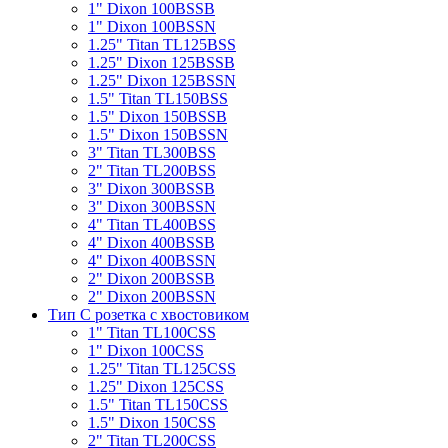
1" Dixon 100BSSB
1" Dixon 100BSSN
1.25" Titan TL125BSS
1.25" Dixon 125BSSB
1.25" Dixon 125BSSN
1.5" Titan TL150BSS
1.5" Dixon 150BSSB
1.5" Dixon 150BSSN
3" Titan TL300BSS
2" Titan TL200BSS
3" Dixon 300BSSB
3" Dixon 300BSSN
4" Titan TL400BSS
4" Dixon 400BSSB
4" Dixon 400BSSN
2" Dixon 200BSSB
2" Dixon 200BSSN
Тип С розетка с хвостовиком
1" Titan TL100CSS
1" Dixon 100CSS
1.25" Titan TL125CSS
1.25" Dixon 125CSS
1.5" Titan TL150CSS
1.5" Dixon 150CSS
2" Titan TL200CSS