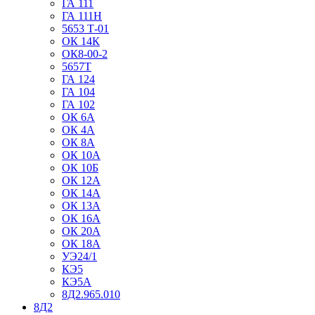
ГА 111
ГА 111Н
5653 Т-01
ОК 14К
ОК8-00-2
5657Т
ГА 124
ГА 104
ГА 102
ОК 6А
ОК 4А
ОК 8А
ОК 10А
ОК 10Б
ОК 12А
ОК 14А
ОК 13А
ОК 16А
ОК 20А
ОК 18А
УЭ24/1
КЭ5
КЭ5А
8Д2.965.010
8Д2