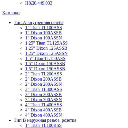
Н8Д0.449.033
Камлоки
Тип А внутренняя резьба
1" Titan TL100ASS
1" Dixon 100ASSB
1" Dixon 100ASSN
1.25" Titan TL125ASS
1.25" Dixon 125ASSB
1.25" Dixon 125ASSN
1.5" Titan TL150ASS
1.5" Dixon 150ASSB
1.5" Dixon 150ASSN
2" Titan TL200ASS
2" Dixon 200ASSB
2" Dixon 200ASSN
3" Titan TL300ASS
3" Dixon 300ASSB
3" Dixon 300ASSN
4" Titan TL400ASS
4" Dixon 400ASSB
4" Dixon 400ASSN
Тип B наружная резьба, розетка
1" Titan TL100BSS