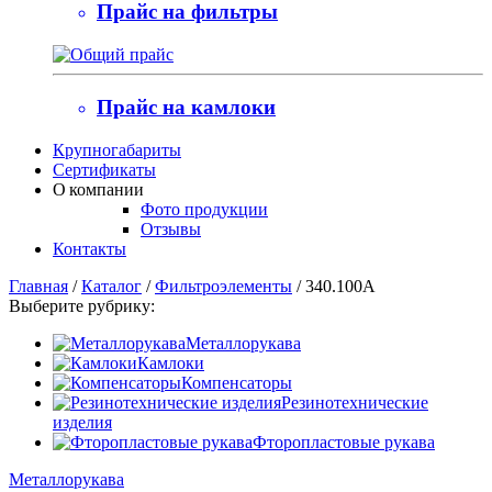
Прайс на фильтры
Прайс на камлоки
Крупногабариты
Сертификаты
О компании
Фото продукции
Отзывы
Контакты
Главная
/
Каталог
/
Фильтроэлементы
/
340.100А
Выберите рубрику:
Металлорукава
Камлоки
Компенсаторы
Резинотехнические
изделия
Фторопластовые рукава
Металлорукава