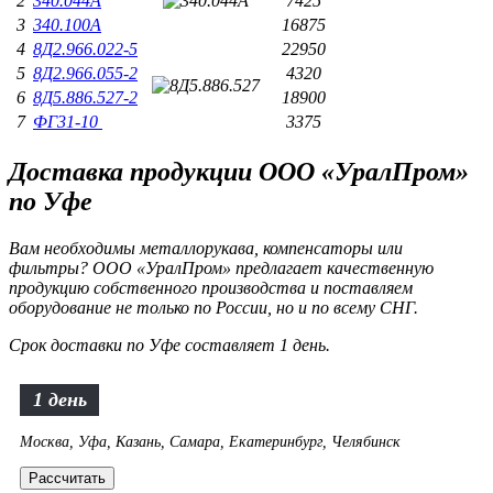
2
340.044А
7425
3
340.100А
16875
4
8Д2.966.022-5
22950
5
8Д2.966.055-2
4320
6
8Д5.886.527-2
18900
7
ФГ31-10
3375
Доставка продукции ООО «УралПром»
по Уфе
Вам необходимы металлорукава, компенсаторы или
фильтры? ООО «УралПром» предлагает качественную
продукцию собственного производства и поставляем
оборудование не только по России, но и по всему СНГ.
Срок доставки по Уфе составляет 1 день.
1 день
Москва, Уфа, Казань, Самара, Екатеринбург, Челябинск
Рассчитать