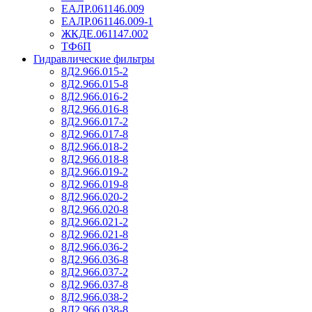
ЕАЛР.061146.009
ЕАЛР.061146.009-1
ЖКДЕ.061147.002
ТФ6П
Гидравлические фильтры
8Д2.966.015-2
8Д2.966.015-8
8Д2.966.016-2
8Д2.966.016-8
8Д2.966.017-2
8Д2.966.017-8
8Д2.966.018-2
8Д2.966.018-8
8Д2.966.019-2
8Д2.966.019-8
8Д2.966.020-2
8Д2.966.020-8
8Д2.966.021-2
8Д2.966.021-8
8Д2.966.036-2
8Д2.966.036-8
8Д2.966.037-2
8Д2.966.037-8
8Д2.966.038-2
8Д2.966.038-8