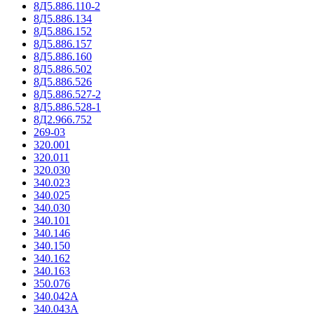
8Д5.886.110-2
8Д5.886.134
8Д5.886.152
8Д5.886.157
8Д5.886.160
8Д5.886.502
8Д5.886.526
8Д5.886.527-2
8Д5.886.528-1
8Д2.966.752
269-03
320.001
320.011
320.030
340.023
340.025
340.030
340.101
340.146
340.150
340.162
340.163
350.076
340.042А
340.043А