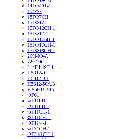
14ГФ19СН
14ГФ49Т-1
15ГФ7
15ГФ7СН
15ГФ12-1
15ГФ12СН-1
15ГФ17-1
15ГФ17БН-1
15ГФ17СН-1
15ГФ18СН-1
269МФ-А
720.500
814ГФ49Т-1
Н5812-0
Н5812-0-1
Н5812-50А/3
НУ5602-30А
ФГ01
ФГ11БН
ФГ11БН-1
ФГ11СН-1
ФГ11СН-Т
ФГ11/4-1
ФГ31СН-1
ФГ34/1СН-1