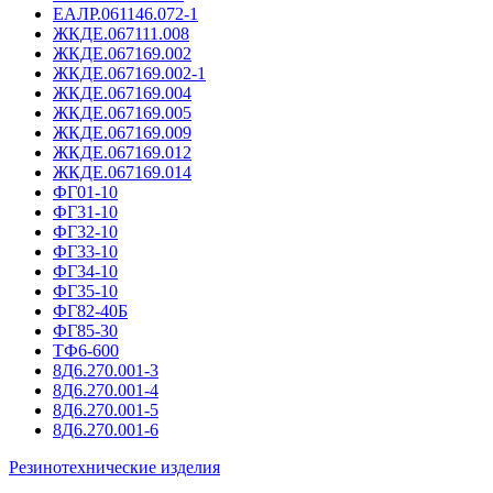
ЕАЛР.061146.072-1
ЖКДЕ.067111.008
ЖКДЕ.067169.002
ЖКДЕ.067169.002-1
ЖКДЕ.067169.004
ЖКДЕ.067169.005
ЖКДЕ.067169.009
ЖКДЕ.067169.012
ЖКДЕ.067169.014
ФГ01-10
ФГ31-10
ФГ32-10
ФГ33-10
ФГ34-10
ФГ35-10
ФГ82-40Б
ФГ85-30
ТФ6-600
8Д6.270.001-3
8Д6.270.001-4
8Д6.270.001-5
8Д6.270.001-6
Резинотехнические изделия