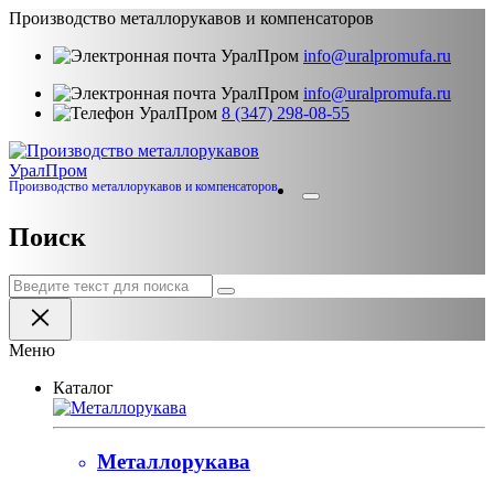
Производство металлорукавов и компенсаторов
info@uralpromufa.ru
info@uralpromufa.ru
8 (347) 298‑08‑55
Урал
Пром
Производство металлорукавов и компенсаторов
Поиск
Меню
Каталог
Металлорукава