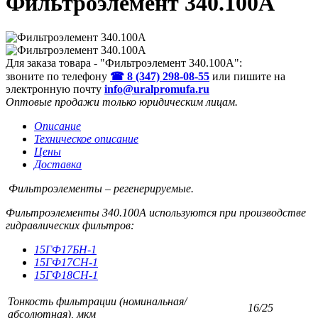
Фильтроэлемент 340.100А
Для заказа товара - "Фильтроэлемент 340.100А":
звоните по телефону
☎ 8 (347) 298‑08‑55
или пишите на
электронную почту
info@uralpromufa.ru
Оптовые продажи только юридическим лицам
.
Описание
Техническое описание
Цены
Доставка
Фильтроэлементы – регенерируемые.
Фильтроэлементы 340.100А используются при производстве
гидравлических фильтров:
15ГФ17БН-1
15ГФ17СН-1
15ГФ18СН-1
Тонкость фильтрации (номинальная/
16/25
абсолютная), мкм