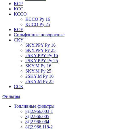
КСР
КСС
КССО
КССО Ру 16
КССО Ру 25
КСУ
Сильфонные поворотные
СКУ
SKY.PPY Ру 16
SKY.PPY Ру 25
2SKY.PPY Ру 16
2SKY.PPY Ру 25
SKY.M Ру 16
SKY.M Ру 25
2SKY.M Ру 16
2SKY.M Ру 25
ССК
Фильтры
Топливные фильтры
8Д2.966.003-1
8Д2.966.005
8Д2.966.064
8Д2.966.118-2