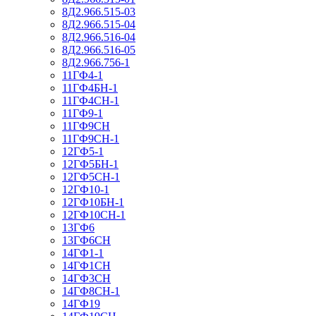
8Д2.966.515-03
8Д2.966.515-04
8Д2.966.516-04
8Д2.966.516-05
8Д2.966.756-1
11ГФ4-1
11ГФ4БН-1
11ГФ4СН-1
11ГФ9-1
11ГФ9СН
11ГФ9СН-1
12ГФ5-1
12ГФ5БН-1
12ГФ5СН-1
12ГФ10-1
12ГФ10БН-1
12ГФ10СН-1
13ГФ6
13ГФ6СН
14ГФ1-1
14ГФ1СН
14ГФ3СН
14ГФ8СН-1
14ГФ19