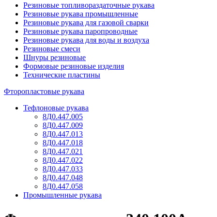
Резиновые топливораздаточные рукава
Резиновые рукава промышленные
Резиновые рукава для газовой сварки
Резиновые рукава паропроводные
Резиновые рукава для воды и воздуха
Резиновые смеси
Шнуры резиновые
Формовые резиновые изделия
Технические пластины
Фторопластовые рукава
Тефлоновые рукава
8Д0.447.005
8Д0.447.009
8Д0.447.013
8Д0.447.018
8Д0.447.021
8Д0.447.022
8Д0.447.033
8Д0.447.048
8Д0.447.058
Промышленные рукава