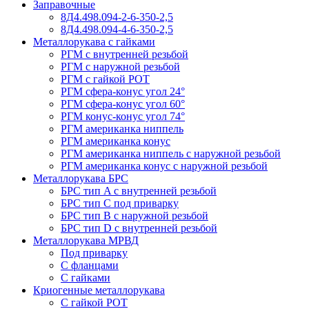
Заправочные
8Д4.498.094-2-6-350-2,5
8Д4.498.094-4-6-350-2,5
Металлорукава с гайками
РГМ с внутренней резьбой
РГМ с наружной резьбой
РГМ с гайкой РОТ
РГМ сфера-конус угол 24°
РГМ сфера-конус угол 60°
РГМ конус-конус угол 74°
РГМ американка ниппель
РГМ американка конус
РГМ американка ниппель с наружной резьбой
РГМ американка конус с наружной резьбой
Металлорукава БРС
БРС тип A с внутренней резьбой
БРС тип C под приварку
БРС тип B с наружной резьбой
БРС тип D с внутренней резьбой
Металлорукава МРВД
Под приварку
С фланцами
С гайками
Криогенные металлорукава
С гайкой РОТ