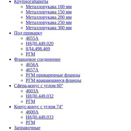
Крупногабариты
Металлорукава 100 мм
Металлорукава 150 мм
Металлорукава 200 мм
Металлорукава 250 мм
Металлорукава 300 мм
Под приварку
4655А
Н8Д0.449.020
8Д4.498.469
РГМ
Фланцевое соединение
4656А
4657А
РГМ приваренные фланцы
РГМ вращающиеся фланцы
Сфера-конус с углом 60°
4603А
Н8Д0.449.032
РГМ
Конус-конус с углом 74°
4600А
Н8Д0.449.033
РГМ
Заправочные