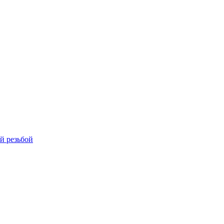
й резьбой