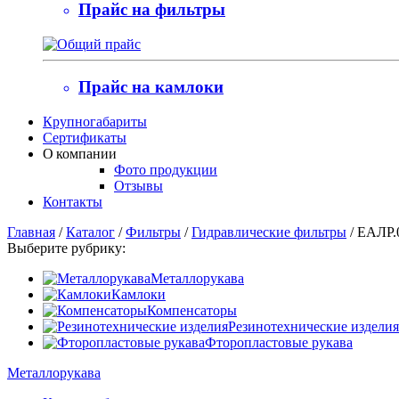
Прайс на фильтры
Прайс на камлоки
Крупногабариты
Сертификаты
О компании
Фото продукции
Отзывы
Контакты
Главная
/
Каталог
/
Фильтры
/
Гидравлические фильтры
/
ЕАЛР.
Выберите рубрику:
Металлорукава
Камлоки
Компенсаторы
Резинотехнические изделия
Фторопластовые рукава
Металлорукава