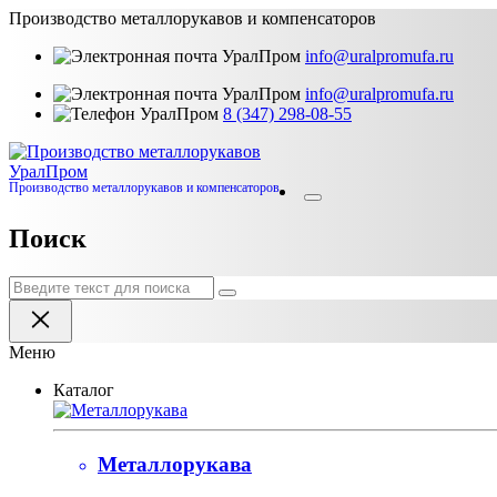
Производство металлорукавов и компенсаторов
info@uralpromufa.ru
info@uralpromufa.ru
8 (347) 298‑08‑55
Урал
Пром
Производство металлорукавов и компенсаторов
Поиск
Меню
Каталог
Металлорукава