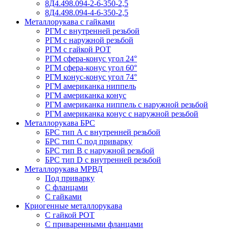
8Д4.498.094-2-6-350-2,5
8Д4.498.094-4-6-350-2,5
Металлорукава с гайками
РГМ с внутренней резьбой
РГМ с наружной резьбой
РГМ с гайкой РОТ
РГМ сфера-конус угол 24°
РГМ сфера-конус угол 60°
РГМ конус-конус угол 74°
РГМ американка ниппель
РГМ американка конус
РГМ американка ниппель с наружной резьбой
РГМ американка конус с наружной резьбой
Металлорукава БРС
БРС тип A с внутренней резьбой
БРС тип C под приварку
БРС тип B с наружной резьбой
БРС тип D с внутренней резьбой
Металлорукава МРВД
Под приварку
С фланцами
С гайками
Криогенные металлорукава
С гайкой РОТ
С приваренными фланцами