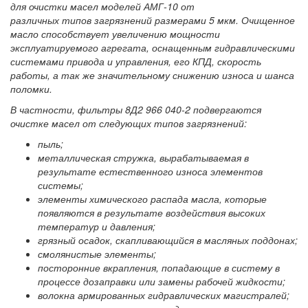
для очистки масел моделей АМГ-10 от
различных типов загрязнений размерами 5 мкм. Очищенное
масло способствует увеличению мощности
эксплуатируемого агрегата, оснащенным гидравлическими
системами привода и управления, его КПД, скорость
работы, а так же значительному снижению износа и шанса
поломки.
В частности, фильтры 8Д2 966 040-2 подвергаются
очистке масел от следующих типов загрязнений:
пыль;
металлическая стружка, вырабатываемая в
результате естественного износа элементов
системы;
элементы химического распада масла, которые
появляются в результате воздействия высоких
температур и давления;
грязный осадок, скапливающийся в масляных поддонах;
смолянистые элементы;
посторонние вкрапления, попадающие в систему в
процессе дозаправки или замены рабочей жидкости;
волокна армированных гидравлических магистралей;