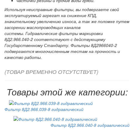
частички резины и прочие виды грязи.
Используя неисправные фильтры, вы подвергаете свой
эксплуатируемый агрегат на снижение КПД,
значительному увеличению износа, а так же поломке путем
засорении маслопроводящих каналов
системы. Гидравлические фильтры маркировки
8Д2.966.040-2 соответствуют с действующему
Государственному Стандарту. Фильтры 8Д2966040-2
подвергаются многочисленным тестам на прочность и
качество работы.
(ТОВАР ВРЕМЕННО ОТСУТСТВУЕТ)
Товары этой же категории:
Фильтр 8Д2.966.039-8 гидравлический
Фильтр 8Д2.966.040-8 гидравлический