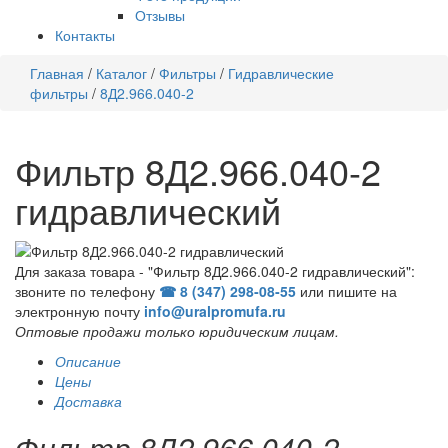
Отзывы
Контакты
Главная
/
Каталог
/
Фильтры
/
Гидравлические
фильтры
/
8Д2.966.040-2
Фильтр 8Д2.966.040-2
гидравлический
Для заказа товара - "Фильтр 8Д2.966.040-2 гидравлический":
звоните по телефону
☎ 8 (347) 298‑08‑55
или пишите на
электронную почту
info@uralpromufa.ru
Оптовые продажи только юридическим лицам
.
Описание
Цены
Доставка
Фильтр 8Д2.966.040-2