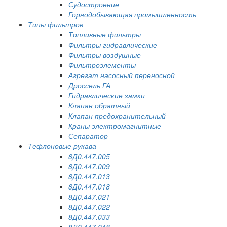
Судостроение
Горнодобывающая промышленность
Типы фильтров
Топливные фильтры
Фильтры гидравлические
Фильтры воздушные
Фильтроэлементы
Агрегат насосный переносной
Дроссель ГА
Гидравлические замки
Клапан обратный
Клапан предохранительный
Краны электромагнитные
Сепаратор
Тефлоновые рукава
8Д0.447.005
8Д0.447.009
8Д0.447.013
8Д0.447.018
8Д0.447.021
8Д0.447.022
8Д0.447.033
8Д0.447.048