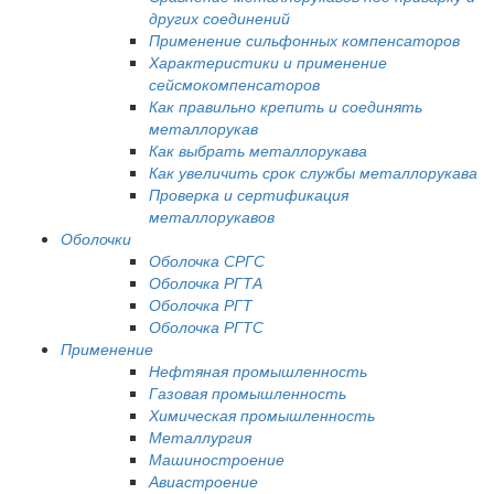
других соединений
Применение сильфонных компенсаторов
Характеристики и применение
сейсмокомпенсаторов
Как правильно крепить и соединять
металлорукав
Как выбрать металлорукава
Как увеличить срок службы металлорукава
Проверка и сертификация
металлорукавов
Оболочки
Оболочка СРГС
Оболочка РГТА
Оболочка РГТ
Оболочка РГТС
Применение
Нефтяная промышленность
Газовая промышленность
Химическая промышленность
Металлургия
Машиностроение
Авиастроение