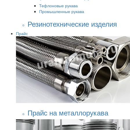
Тефлоновые рукава
Промышленные рукава
Резинотехнические изделия
Прайс
Прайс на металлорукава