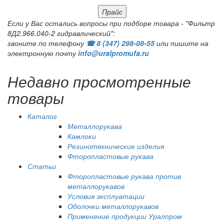
Прайс
Если у Вас остались вопросы при подборе товара - "Фильтр
8Д2.966.040-2 гидравлический":
звоните по телефону
☎ 8 (347) 298‑08‑55
или пишите на
электронную почту
info@uralpromufa.ru
Недавно просмотренные
товары
Каталог
Металлорукава
Камлоки
Резинотехнические изделия
Фторопластовые рукава
Статьи
Фторопластовые рукава против
металлорукавов
Условия эксплуатации
Оболочки металлорукавов
Применение продукции Уралпром