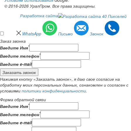
© 2016-2026 УралПром. Все права защищены.
Разработка сайта
WhatsApp
Письмо
Звонок
Заказ звонка
*
Введите Имя
*
Введите телефон
Введите e-mail
Заказать звонок
Нажимая кнопку «Заказать звонок», я даю свое согласие на
обработку моих персональных данных, ознакомлен и согласен с
условиями
политики конфиденциальности
.
Форма обратной связи
*
Введите Имя
*
Введите телефон
Введите e-mail