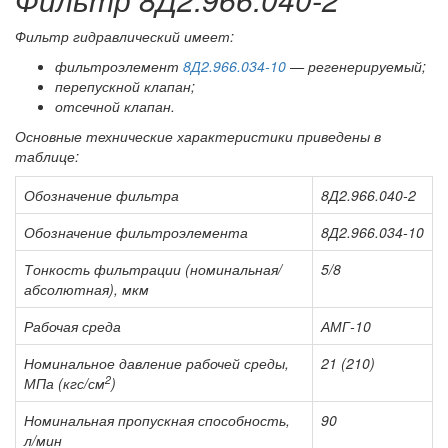
Фильтр гидравлический имеет:
фильтроэлемент
8Д2.966.034-10
— регенерируемый;
перепускной клапан;
отсечной клапан.
Основные технические характеристики приведены в
таблице:
Обозначение фильтра
8Д2.966.040-2
Обозначение фильтроэлемента
8Д2.966.034-10
Тонкость фильтрации (номинальная/
5/8
абсолютная), мкм
Рабочая среда
АМГ-10
Номинальное давление рабочей среды,
21 (210)
2
МПа (кгс/см
)
Номинальная пропускная способность,
90
л/мин