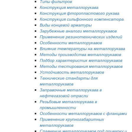
Типы фильтров
Конструкция металлорукава
Конструкция фторопластового рукава
Конструкция сильфонного компенсатора
Виды концевой арматуры
Зарубежные аналоги металлорукавов
Применение резинотехнических изделий
Особенности металлорукавов
Влияние температуры на металлорукава
Методы производства металлорукавов
Подбор характеристик металлорукавов
Методы тестирования металлорукавов
Устойчивость металлорукавов
Технические стандарты для
металлорукавов
Заправочные металлорукава в
нефтегазовой отрасли
Резьбовые металлорукава в
промышленности
Особенности металлорукавов с фланцами
Применение крупногабаритных
металлорукавов
Сравнение металлорукавов под приварку и