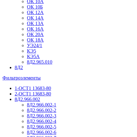
ОК 10А
ОК 10Б
ОК 12А
ОК 14А
ОК 13А
ОК 16А
ОК 20А
ОК 18А
УЭ24/1
КЭ5
КЭ5А
8Д2.965.010
8Д2
Фильтроэлементы
1-ОСТ1 13683-80
2-ОСТ1 13683-80
8Д2.966.002
8Д2.966.002-1
8Д2.966.002-2
8Д2.966.002-3
8Д2.966.002-4
8Д2.966.002-5
8Д2.966.002-6