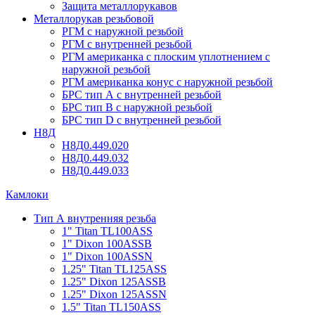
Защита металлорукавов
Металлорукав резьбовой
РГМ с наружной резьбой
РГМ с внутренней резьбой
РГМ американка с плоским уплотнением с
наружной резьбой
РГМ американка конус с наружной резьбой
БРС тип А с внутренней резьбой
БРС тип В с наружной резьбой
БРС тип D с внутренней резьбой
Н8Д
Н8Д0.449.020
Н8Д0.449.032
Н8Д0.449.033
Камлоки
Тип А внутренняя резьба
1" Titan TL100ASS
1" Dixon 100ASSB
1" Dixon 100ASSN
1.25" Titan TL125ASS
1.25" Dixon 125ASSB
1.25" Dixon 125ASSN
1.5" Titan TL150ASS