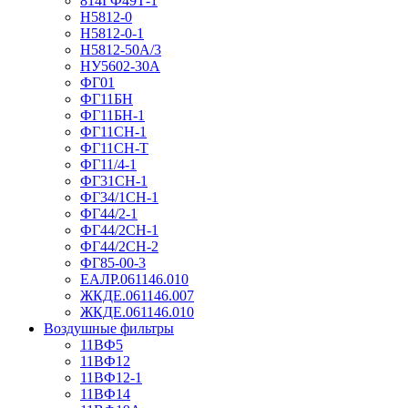
814ГФ49Т-1
Н5812-0
Н5812-0-1
Н5812-50А/3
НУ5602-30А
ФГ01
ФГ11БН
ФГ11БН-1
ФГ11СН-1
ФГ11СН-Т
ФГ11/4-1
ФГ31СН-1
ФГ34/1СН-1
ФГ44/2-1
ФГ44/2СН-1
ФГ44/2СН-2
ФГ85-00-3
ЕАЛР.061146.010
ЖКДЕ.061146.007
ЖКДЕ.061146.010
Воздушные фильтры
11ВФ5
11ВФ12
11ВФ12-1
11ВФ14