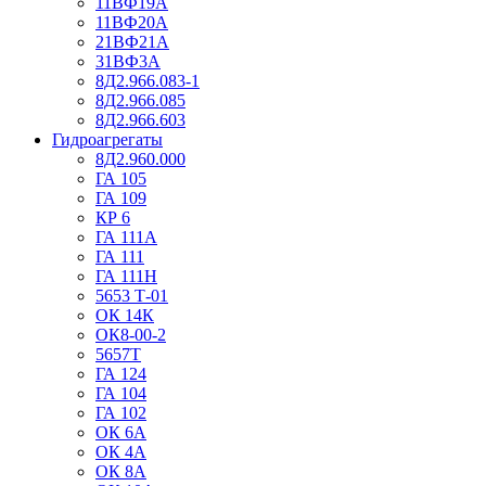
11ВФ19А
11ВФ20А
21ВФ21А
31ВФ3А
8Д2.966.083-1
8Д2.966.085
8Д2.966.603
Гидроагрегаты
8Д2.960.000
ГА 105
ГА 109
КР 6
ГА 111А
ГА 111
ГА 111Н
5653 Т-01
ОК 14К
ОК8-00-2
5657Т
ГА 124
ГА 104
ГА 102
ОК 6А
ОК 4А
ОК 8А