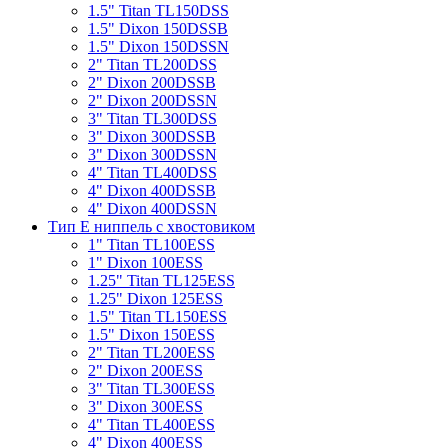
1.5" Titan TL150DSS
1.5" Dixon 150DSSB
1.5" Dixon 150DSSN
2" Titan TL200DSS
2" Dixon 200DSSB
2" Dixon 200DSSN
3" Titan TL300DSS
3" Dixon 300DSSB
3" Dixon 300DSSN
4" Titan TL400DSS
4" Dixon 400DSSB
4" Dixon 400DSSN
Тип Е ниппель с хвостовиком
1" Titan TL100ESS
1" Dixon 100ESS
1.25" Titan TL125ESS
1.25" Dixon 125ESS
1.5" Titan TL150ESS
1.5" Dixon 150ESS
2" Titan TL200ESS
2" Dixon 200ESS
3" Titan TL300ESS
3" Dixon 300ESS
4" Titan TL400ESS
4" Dixon 400ESS