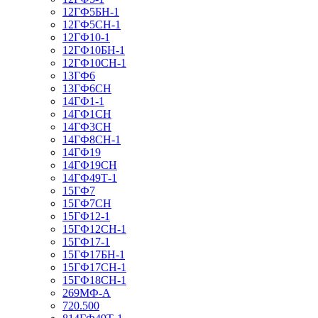
12ГФ5БН-1
12ГФ5СН-1
12ГФ10-1
12ГФ10БН-1
12ГФ10СН-1
13ГФ6
13ГФ6СН
14ГФ1-1
14ГФ1СН
14ГФ3СН
14ГФ8СН-1
14ГФ19
14ГФ19СН
14ГФ49Т-1
15ГФ7
15ГФ7СН
15ГФ12-1
15ГФ12СН-1
15ГФ17-1
15ГФ17БН-1
15ГФ17СН-1
15ГФ18СН-1
269МФ-А
720.500