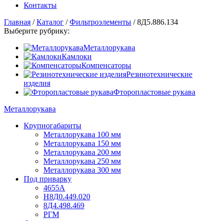
Контакты
Главная
/
Каталог
/
Фильтроэлементы
/
8Д5.886.134
Выберите рубрику:
Металлорукава
Камлоки
Компенсаторы
Резинотехнические
изделия
Фторопластовые рукава
Металлорукава
Крупногабариты
Металлорукава 100 мм
Металлорукава 150 мм
Металлорукава 200 мм
Металлорукава 250 мм
Металлорукава 300 мм
Под приварку
4655А
Н8Д0.449.020
8Д4.498.469
РГМ