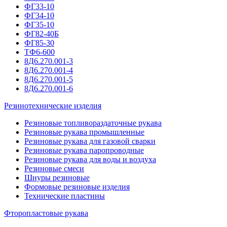
ФГ33-10
ФГ34-10
ФГ35-10
ФГ82-40Б
ФГ85-30
ТФ6-600
8Д6.270.001-3
8Д6.270.001-4
8Д6.270.001-5
8Д6.270.001-6
Резинотехнические изделия
Резиновые топливораздаточные рукава
Резиновые рукава промышленные
Резиновые рукава для газовой сварки
Резиновые рукава паропроводные
Резиновые рукава для воды и воздуха
Резиновые смеси
Шнуры резиновые
Формовые резиновые изделия
Технические пластины
Фторопластовые рукава