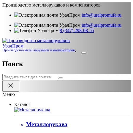
Производство металлорукавов и компенсаторов
info@uralpromufa.ru
info@uralpromufa.ru
8 (347) 298‑08‑55
Урал
Пром
Производство металлорукавов и компенсаторов
Поиск
Меню
Каталог
Металлорукава