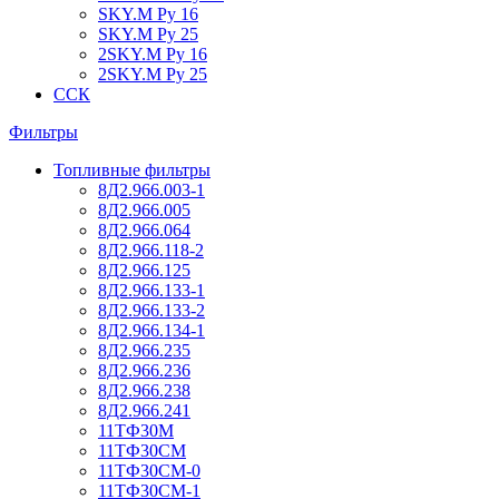
SKY.M Ру 16
SKY.M Ру 25
2SKY.M Ру 16
2SKY.M Ру 25
ССК
Фильтры
Топливные фильтры
8Д2.966.003-1
8Д2.966.005
8Д2.966.064
8Д2.966.118-2
8Д2.966.125
8Д2.966.133-1
8Д2.966.133-2
8Д2.966.134-1
8Д2.966.235
8Д2.966.236
8Д2.966.238
8Д2.966.241
11ТФ30М
11ТФ30СМ
11ТФ30СМ-0
11ТФ30СМ-1