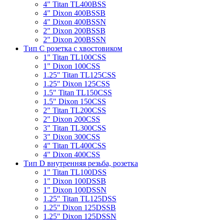
4" Titan TL400BSS
4" Dixon 400BSSB
4" Dixon 400BSSN
2" Dixon 200BSSB
2" Dixon 200BSSN
Тип С розетка с хвостовиком
1" Titan TL100CSS
1" Dixon 100CSS
1.25" Titan TL125CSS
1.25" Dixon 125CSS
1.5" Titan TL150CSS
1.5" Dixon 150CSS
2" Titan TL200CSS
2" Dixon 200CSS
3" Titan TL300CSS
3" Dixon 300CSS
4" Titan TL400CSS
4" Dixon 400CSS
Тип D внутренняя резьба, розетка
1" Titan TL100DSS
1" Dixon 100DSSB
1" Dixon 100DSSN
1.25" Titan TL125DSS
1.25" Dixon 125DSSB
1.25" Dixon 125DSSN