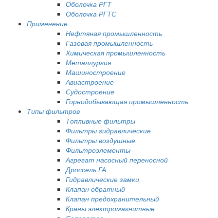
Оболочка РГТ
Оболочка РГТС
Применение
Нефтяная промышленность
Газовая промышленность
Химическая промышленность
Металлургия
Машиностроение
Авиастроение
Судостроение
Горнодобывающая промышленность
Типы фильтров
Топливные фильтры
Фильтры гидравлические
Фильтры воздушные
Фильтроэлементы
Агрегат насосный переносной
Дроссель ГА
Гидравлические замки
Клапан обратный
Клапан предохранительный
Краны электромагнитные