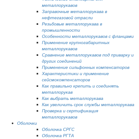
металлорукавов
Заправочные металлорукава в
нефтегазовой отрасли
Резьбовые металлорукава в
промышленности
Особенности металлорукавов с фланцами
Применение крупногабаритных
металлорукавов
Сравнение металлорукавов под приварку и
других соединений
Применение сильфонных компенсаторов
Характеристики и применение
сейсмокомпенсаторов
Как правильно крепить и соединять
металлорукав
Как выбрать металлорукава
Как увеличить срок службы металлорукава
Проверка и сертификация
металлорукавов
Оболочки
Оболочка СРГС
Оболочка РГТА