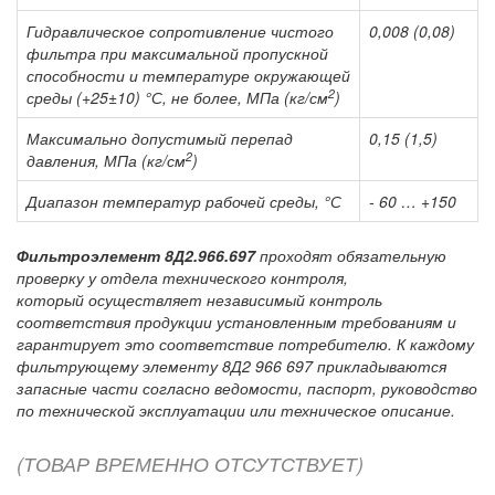
Гидравлическое сопротивление чистого
0,008 (0,08)
фильтра при максимальной пропускной
способности и температуре окружающей
2
среды (+25±10) °С, не более, МПа (кг/см
)
Максимально допустимый перепад
0,15 (1,5)
2
давления, МПа (кг/см
)
Диапазон температур рабочей среды, °С
- 60 … +150
Фильтроэлемент 8Д2.966.697
проходят обязательную
проверку у отдела технического контроля,
который осуществляет независимый контроль
соответствия продукции установленным требованиям и
гарантирует это соответствие потребителю. К каждому
фильтрующему элементу 8Д2 966 697 прикладываются
запасные части согласно ведомости, паспорт, руководство
по технической эксплуатации или техническое описание.
(ТОВАР ВРЕМЕННО ОТСУТСТВУЕТ)