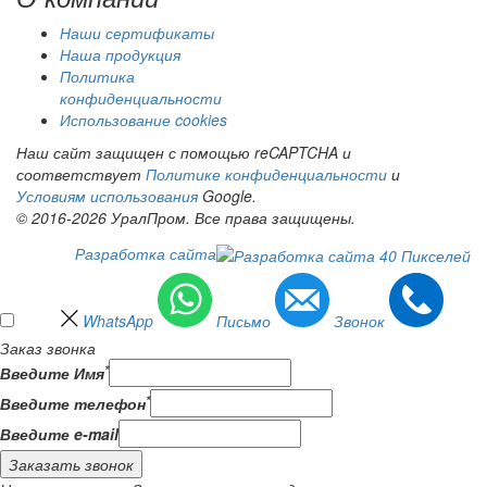
Наши сертификаты
Наша продукция
Политика
конфиденциальности
Использование cookies
Наш сайт защищен с помощью reCAPTCHA и
соответствует
Политике конфиденциальности
и
Условиям использования
Google.
© 2016-2026 УралПром. Все права защищены.
Разработка сайта
WhatsApp
Письмо
Звонок
Заказ звонка
*
Введите Имя
*
Введите телефон
Введите e-mail
Заказать звонок