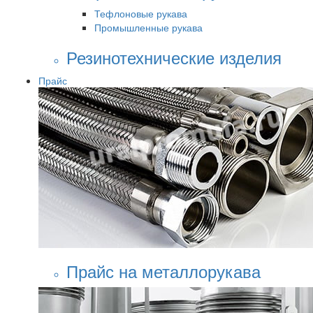
Тефлоновые рукава
Промышленные рукава
Резинотехнические изделия
Прайс
Прайс на металлорукава