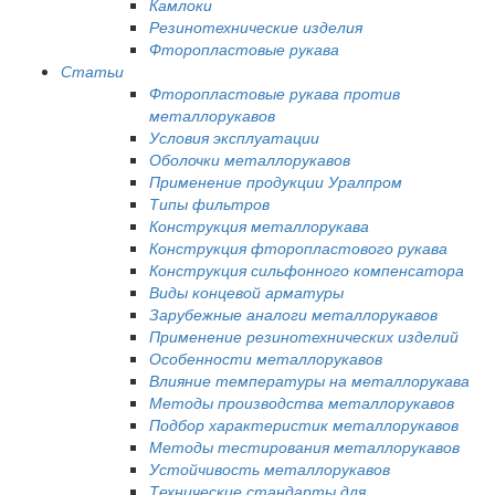
Камлоки
Резинотехнические изделия
Фторопластовые рукава
Статьи
Фторопластовые рукава против
металлорукавов
Условия эксплуатации
Оболочки металлорукавов
Применение продукции Уралпром
Типы фильтров
Конструкция металлорукава
Конструкция фторопластового рукава
Конструкция сильфонного компенсатора
Виды концевой арматуры
Зарубежные аналоги металлорукавов
Применение резинотехнических изделий
Особенности металлорукавов
Влияние температуры на металлорукава
Методы производства металлорукавов
Подбор характеристик металлорукавов
Методы тестирования металлорукавов
Устойчивость металлорукавов
Технические стандарты для