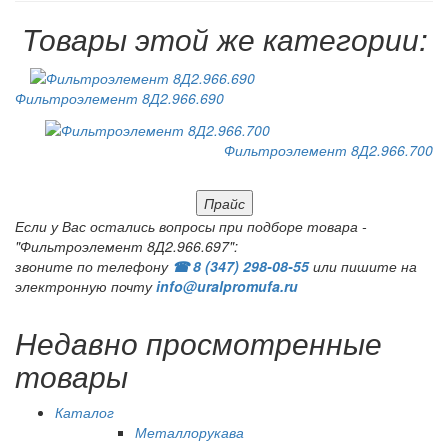
Товары этой же категории:
Фильтроэлемент 8Д2.966.690
Фильтроэлемент 8Д2.966.700
Прайс
Если у Вас остались вопросы при подборе товара -
"Фильтроэлемент 8Д2.966.697":
звоните по телефону
☎ 8 (347) 298‑08‑55
или пишите на
электронную почту
info@uralpromufa.ru
Недавно просмотренные
товары
Каталог
Металлорукава