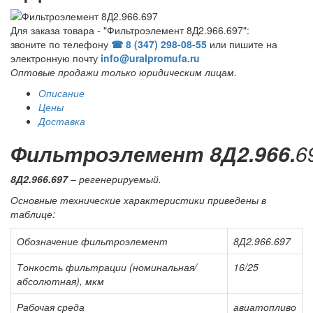
Для заказа товара - "Фильтроэлемент 8Д2.966.697":
звоните по телефону
☎ 8 (347) 298‑08‑55
или пишите на
электронную почту
info@uralpromufa.ru
Оптовые продажи только юридическим лицам
.
Описание
Цены
Доставка
Фильтроэлемент 8Д2.966.
6
8Д2.966.697
– регенерируемый.
Основные технические характеристики приведены в
таблице:
Обозначение фильтроэлемент
8Д2.966.697
Тонкость фильтрации (номинальная/
16/25
абсолютная), мкм
Рабочая среда
авиатопливо