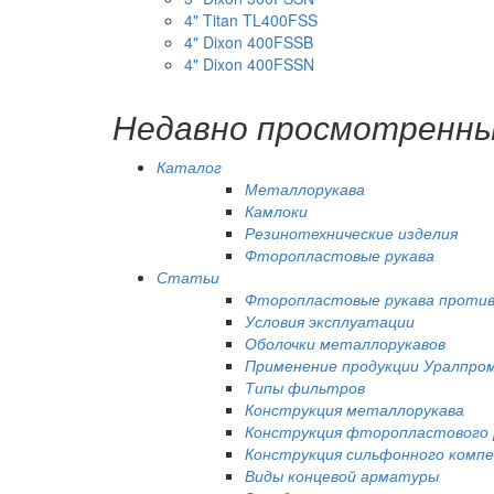
4" Titan TL400FSS
4" Dixon 400FSSB
4" Dixon 400FSSN
Недавно просмотренн
Каталог
Металлорукава
Камлоки
Резинотехнические изделия
Фторопластовые рукава
Статьи
Фторопластовые рукава против
Условия эксплуатации
Оболочки металлорукавов
Применение продукции Уралпро
Типы фильтров
Конструкция металлорукава
Конструкция фторопластового 
Конструкция сильфонного комп
Виды концевой арматуры