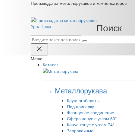
Производство металлорукавов и компенсаторов
Поиск
Урал
Пром
Меню
Каталог
Металлорукава
Крупногабариты
Под приварку
Фланцевое соединение
Сфера-конус с углом 60°
Конус-конус с углом 74°
Заправочные