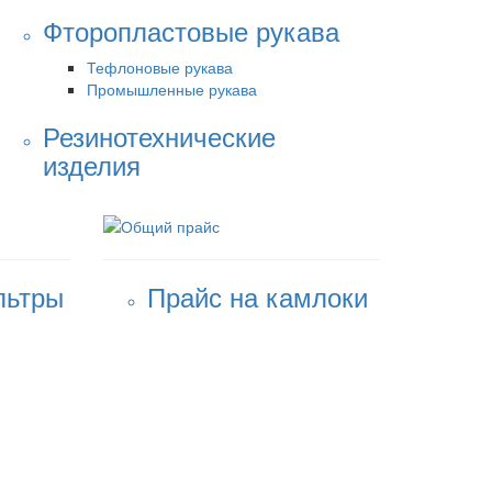
Фторопластовые рукава
Тефлоновые рукава
Промышленные рукава
Резинотехнические
изделия
льтры
Прайс на камлоки