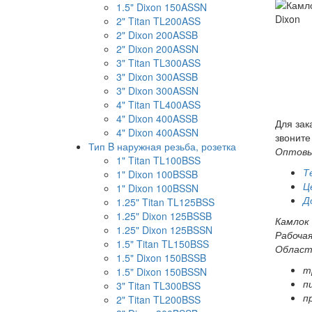
1.5" Dixon 150ASSN
2" Titan TL200ASS
2" Dixon 200ASSB
2" Dixon 200ASSN
3" Titan TL300ASS
3" Dixon 300ASSB
3" Dixon 300ASSN
4" Titan TL400ASS
4" Dixon 400ASSB
Для зак
4" Dixon 400ASSN
звоните
Тип B наружная резьба, розетка
Оптовы
1" Titan TL100BSS
Т
1" Dixon 100BSSB
Ц
1" Dixon 100BSSN
Д
1.25" Titan TL125BSS
1.25" Dixon 125BSSB
Камлок
1.25" Dixon 125BSSN
Рабочая
1.5" Titan TL150BSS
Област
1.5" Dixon 150BSSB
т
1.5" Dixon 150BSSN
п
3" Titan TL300BSS
п
2" Titan TL200BSS