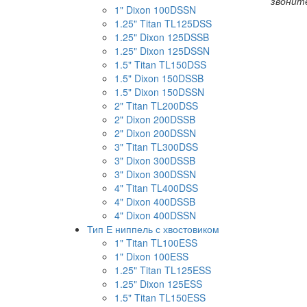
звонит
1" Dixon 100DSSN
1.25" Titan TL125DSS
1.25" Dixon 125DSSB
1.25" Dixon 125DSSN
1.5" Titan TL150DSS
1.5" Dixon 150DSSB
1.5" Dixon 150DSSN
2" Titan TL200DSS
2" Dixon 200DSSB
2" Dixon 200DSSN
3" Titan TL300DSS
3" Dixon 300DSSB
3" Dixon 300DSSN
4" Titan TL400DSS
4" Dixon 400DSSB
4" Dixon 400DSSN
Тип Е ниппель с хвостовиком
1" Titan TL100ESS
1" Dixon 100ESS
1.25" Titan TL125ESS
1.25" Dixon 125ESS
1.5" Titan TL150ESS