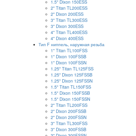
1.5" Dixon 150ESS
2" Titan TL200ESS
2" Dixon 200ESS
3" Titan TL300ESS
3" Dixon 300ESS
4" Titan TL400ESS
4" Dixon 400ESS
Тип F ниппель, наружная резьба
1" Titan TL100FSS
1" Dixon 100FSSB
1" Dixon 100FSSN
1.25" Titan TL125FSS
1.25" Dixon 125FSSB
1.25" Dixon 125FSSN
1.5" Titan TL150FSS
1.5" Dixon 150FSSB
1.5" Dixon 150FSSN
2" Titan TL200FSS
2" Dixon 200FSSB
2" Dixon 200FSSN
3" Titan TL300FSS
3" Dixon 300FSSB
3" Dixon 300FSSN