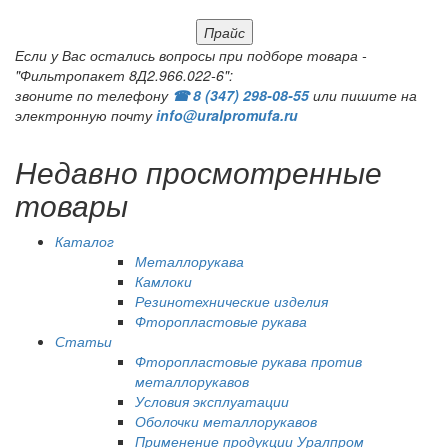
Прайс
Если у Вас остались вопросы при подборе товара -
"Фильтропакет 8Д2.966.022-6":
звоните по телефону
☎ 8 (347) 298‑08‑55
или пишите на
электронную почту
info@uralpromufa.ru
Недавно просмотренные
товары
Каталог
Металлорукава
Камлоки
Резинотехнические изделия
Фторопластовые рукава
Статьи
Фторопластовые рукава против
металлорукавов
Условия эксплуатации
Оболочки металлорукавов
Применение продукции Уралпром