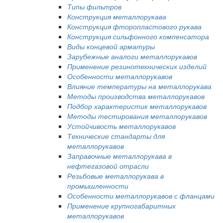
Типы фильтров
Конструкция металлорукава
Конструкция фторопластового рукава
Конструкция сильфонного компенсатора
Виды концевой арматуры
Зарубежные аналоги металлорукавов
Применение резинотехнических изделий
Особенности металлорукавов
Влияние температуры на металлорукава
Методы производства металлорукавов
Подбор характеристик металлорукавов
Методы тестирования металлорукавов
Устойчивость металлорукавов
Технические стандарты для
металлорукавов
Заправочные металлорукава в
нефтегазовой отрасли
Резьбовые металлорукава в
промышленности
Особенности металлорукавов с фланцами
Применение крупногабаритных
металлорукавов