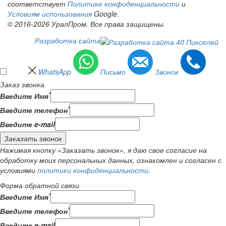
соответствует
Политике конфиденциальности
и
Условиям использования
Google.
© 2016-2026 УралПром. Все права защищены.
Разработка сайта
WhatsApp
Письмо
Звонок
Заказ звонка
*
Введите Имя
*
Введите телефон
Введите e-mail
Заказать звонок
Нажимая кнопку «Заказать звонок», я даю свое согласие на
обработку моих персональных данных, ознакомлен и согласен с
условиями
политики конфиденциальности
.
Форма обратной связи
*
Введите Имя
*
Введите телефон
Введите e-mail