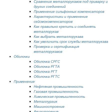
Сравнение металлорукавов под приварку и
других соединений
Применение сильфонных компенсаторов
Характеристики и применение
сейсмокомпенсаторов
Как правильно крепить и соединять
металлорукав
Как выбрать металлорукава
Как увеличить срок службы металлорукава
Проверка и сертификация
металлорукавов
Оболочки
Оболочка СРГС
Оболочка РГТА
Оболочка РГТ
Оболочка РГТС
Применение
Нефтяная промышленность
Газовая промышленность
Химическая промышленность
Металлургия
Машиностроение
Авиастроение