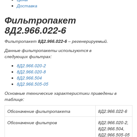
Доставка
Фильтропакет
8Д2.966.022-6
Фильтропакет
8Д2.966.022-6
– регенерируемый.
Данные фильтропакеты используются в
следующих фильтрах:
8Д2.966.020-2
8Д2.966.020-8
8Д2.966.504
8Д2.966.505-05
Основные технические характеристики приведены в
таблице:
Обозначение фильтропакета
8Д2.966.022-6
Обозначение фильтров
8Д2.966.020-2,
8Д2.966.504,
8Д2.966.505-05