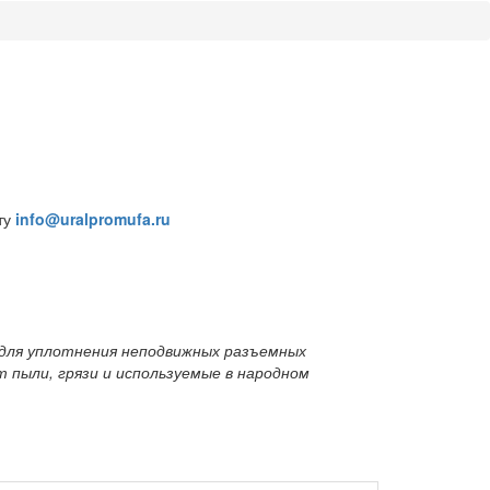
ту
info@uralpromufa.ru
 для уплотнения неподвижных разъемных
 пыли, грязи и используемые в народном