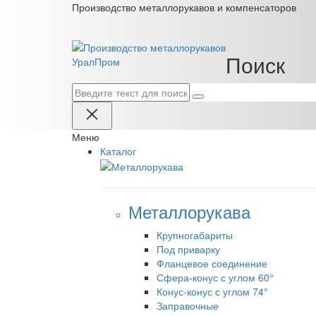
Производство металлорукавов и компенсаторов
Поиск
Урал
Пром
Меню
Каталог
Металлорукава
Крупногабариты
Под приварку
Фланцевое соединение
Сфера-конус с углом 60°
Конус-конус с углом 74°
Заправочные