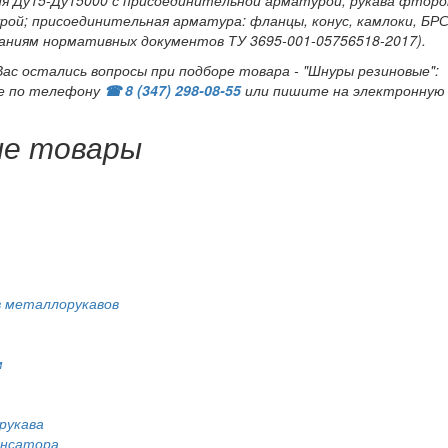
ой; присоединительная арматура: фланцы, конус, камлоки, БР
аниям нормативных документов ТУ 3695-001-05756518-2017).
Вас остались вопросы при подборе товара - "Шнуры резиновые":
е по телефону
☎ 8 (347) 298‑08‑55
или пишите на электронную
ые товары
 металлорукавов
м
рукава
енсатора