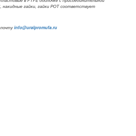
С, накидные гайки, гайки РОТ соответствует
 почту
info@uralpromufa.ru