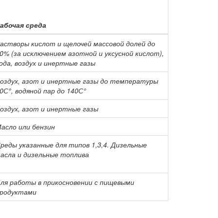
абочая среда
астворы кислот и щелочей массовой долей до
0% (за исключением азотной и уксусной кислот),
ода, воздух и инертные газы
оздух, азот и инертные газы до температуры
0С°, водяной пар до 140С°
оздух, азот и инертные газы
асло или бензин
реды указанные для типов 1,3,4. Дизельные
асла и дизельные топлива
ля работы в прикосновении с пищевыми
родуктами