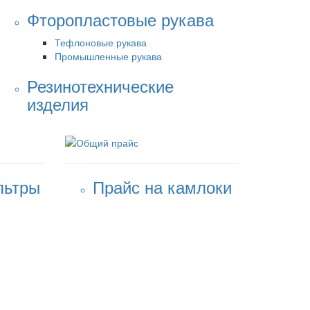
Фторопластовые рукава
Тефлоновые рукава
Промышленные рукава
Резинотехнические
изделия
льтры
Прайс на камлоки