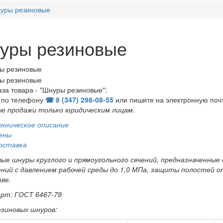
уры резиновые
уры резиновые
аза товара - "Шнуры резиновые":
 по телефону
☎ 8 (347) 298‑08‑55
или пишите на электронную поч
е продажи только юридическим лицам
.
ехническое описание
ены
оставка
ые шнуры круглого и прямоугольного сечений, предназначенные
ний с давлением рабочей среды до 1,0 МПа, защиты полостей от
ве.
рт: ГОСТ 6467-79
зиновых шнуров: