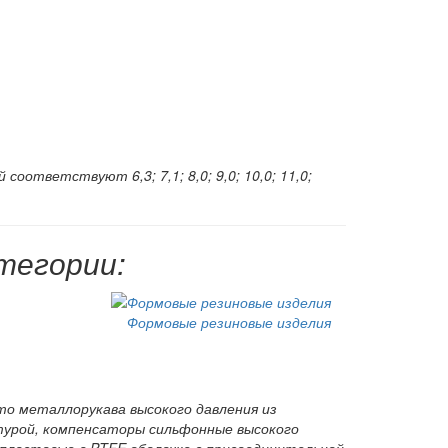
соответствуют 6,3; 7,1; 8,0; 9,0; 10,0; 11,0;
тегории:
Формовые резиновые изделия
о металлорукава высокого давления из
урой, компенсаторы сильфонные высокого
пластовые в PTFE оболочке с присоединительной