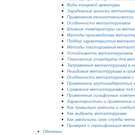
Виды концевой арматуры
Зарубежные аналоги металлору
Применение резинотехнических 
Особенности металлорукавов
Влияние температуры на метал
Методы производства металло
Подбор характеристик металло
Методы тестирования металло
Устойчивость металлорукавов
Технические стандарты для ме
Заправочные металлорукава в 
Резьбовые металлорукава в пр
Особенности металлорукавов с
Применение крупногабаритных 
Сравнение металлорукавов под п
Применение сильфонных компен
Характеристики и применение 
Как правильно крепить и соеди
Как выбрать металлорукава
Как увеличить срок службы мет
Проверка и сертификация мета
Оболочки