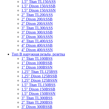
1.5" Titan TL150ASS
1.5" Dixon 150ASSB
1.5" Dixon 150ASSN
2" Titan TL200ASS
2" Dixon 200ASSB
2" Dixon 200ASSN
3" Titan TL300ASS
3" Dixon 300ASSB
3" Dixon 300ASSN
4" Titan TL400ASS
4" Dixon 400ASSB
4" Dixon 400ASSN
Тип B наружная резьба, розетка
1" Titan TL100BSS
1" Dixon 100BSSB
1" Dixon 100BSSN
1.25" Titan TL125BSS
1.25" Dixon 125BSSB
1.25" Dixon 125BSSN
1.5" Titan TL150BSS
1.5" Dixon 150BSSB
1.5" Dixon 150BSSN
3" Titan TL300BSS
2" Titan TL200BSS
3" Dixon 300BSSB