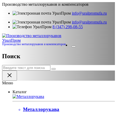
Производство металлорукавов и компенсаторов
info@uralpromufa.ru
info@uralpromufa.ru
8 (347) 298‑08‑55
Урал
Пром
Производство металлорукавов и компенсаторов
Поиск
Меню
Каталог
Металлорукава