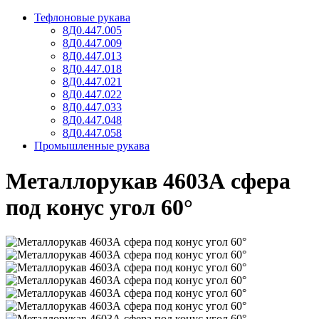
Тефлоновые рукава
8Д0.447.005
8Д0.447.009
8Д0.447.013
8Д0.447.018
8Д0.447.021
8Д0.447.022
8Д0.447.033
8Д0.447.048
8Д0.447.058
Промышленные рукава
Металлорукав 4603А сфера
под конус угол 60°