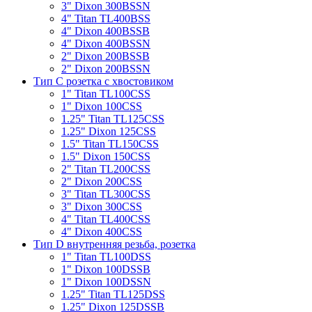
3" Dixon 300BSSN
4" Titan TL400BSS
4" Dixon 400BSSB
4" Dixon 400BSSN
2" Dixon 200BSSB
2" Dixon 200BSSN
Тип С розетка с хвостовиком
1" Titan TL100CSS
1" Dixon 100CSS
1.25" Titan TL125CSS
1.25" Dixon 125CSS
1.5" Titan TL150CSS
1.5" Dixon 150CSS
2" Titan TL200CSS
2" Dixon 200CSS
3" Titan TL300CSS
3" Dixon 300CSS
4" Titan TL400CSS
4" Dixon 400CSS
Тип D внутренняя резьба, розетка
1" Titan TL100DSS
1" Dixon 100DSSB
1" Dixon 100DSSN
1.25" Titan TL125DSS
1.25" Dixon 125DSSB