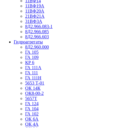
11ВФ14
11ВФ19А
11ВФ20А
21ВФ21А
31ВФ3А
8Д2.966.083-1
8Д2.966.085
8Д2.966.603
Гидроагрегаты
8Д2.960.000
ГА 105
ГА 109
КР 6
ГА 111А
ГА 111
ГА 111Н
5653 Т-01
ОК 14К
ОК8-00-2
5657Т
ГА 124
ГА 104
ГА 102
ОК 6А
ОК 4А