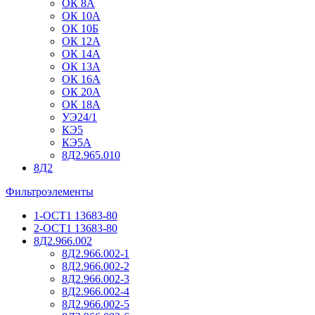
ОК 8А
ОК 10А
ОК 10Б
ОК 12А
ОК 14А
ОК 13А
ОК 16А
ОК 20А
ОК 18А
УЭ24/1
КЭ5
КЭ5А
8Д2.965.010
8Д2
Фильтроэлементы
1-ОСТ1 13683-80
2-ОСТ1 13683-80
8Д2.966.002
8Д2.966.002-1
8Д2.966.002-2
8Д2.966.002-3
8Д2.966.002-4
8Д2.966.002-5