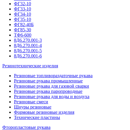
ФГ32-10
ФГ33-10
ФГ34-10
ФГ35-10
ФГ82-40Б
ФГ85-30
ТФ6-600
8Д6.270.001-3
8Д6.270.001-4
8Д6.270.001-5
8Д6.270.001-6
Резинотехнические изделия
Резиновые топливораздаточные рукава
Резиновые рукава промышленные
Резиновые рукава для газовой сварки
Резиновые рукава паропроводные
Резиновые рукава для воды и воздуха
Резиновые смеси
Шнуры резиновые
Формовые резиновые изделия
Технические пластины
Фторопластовые рукава