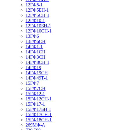
12ГФ5-1
12ГФ5БН-1
12ГФ5СН-1
12ГФ10-1
12ГФ10БН-1
12ГФ10СН-1
13ГФ6
13ГФ6СН
14ГФ1-1
14ГФ1СН
14ГФ3СН
14ГФ8СН-1
14ГФ19
14ГФ19СН
14ГФ49Т-1
15ГФ7
15ГФ7СН
15ГФ12-1
15ГФ12СН-1
15ГФ17-1
15ГФ17БН-1
15ГФ17СН-1
15ГФ18СН-1
269МФ-А