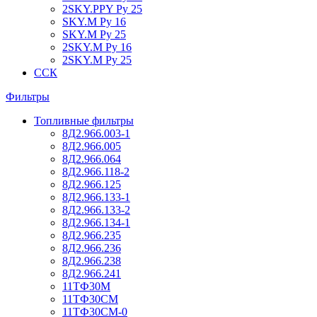
2SKY.PPY Ру 25
SKY.M Ру 16
SKY.M Ру 25
2SKY.M Ру 16
2SKY.M Ру 25
ССК
Фильтры
Топливные фильтры
8Д2.966.003-1
8Д2.966.005
8Д2.966.064
8Д2.966.118-2
8Д2.966.125
8Д2.966.133-1
8Д2.966.133-2
8Д2.966.134-1
8Д2.966.235
8Д2.966.236
8Д2.966.238
8Д2.966.241
11ТФ30М
11ТФ30СМ
11ТФ30СМ-0