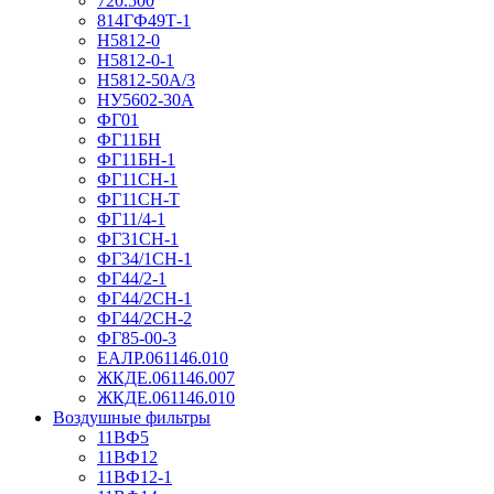
720.500
814ГФ49Т-1
Н5812-0
Н5812-0-1
Н5812-50А/3
НУ5602-30А
ФГ01
ФГ11БН
ФГ11БН-1
ФГ11СН-1
ФГ11СН-Т
ФГ11/4-1
ФГ31СН-1
ФГ34/1СН-1
ФГ44/2-1
ФГ44/2СН-1
ФГ44/2СН-2
ФГ85-00-3
ЕАЛР.061146.010
ЖКДЕ.061146.007
ЖКДЕ.061146.010
Воздушные фильтры
11ВФ5
11ВФ12
11ВФ12-1