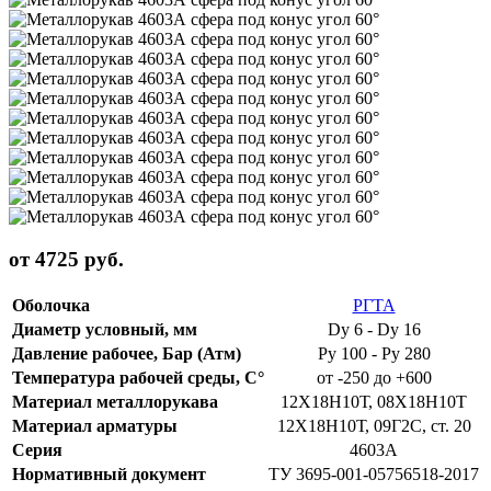
от 4725 руб.
Оболочка
РГТА
Диаметр условный, мм
Dy 6 - Dy 16
Давление рабочее, Бар (Атм)
Py 100 - Py 280
Температура рабочей среды, С°
от -250 до +600
Материал металлорукава
12Х18Н10Т, 08Х18Н10Т
Материал арматуры
12Х18Н10Т, 09Г2С, ст. 20
Серия
4603А
Нормативный документ
ТУ 3695-001-05756518-2017