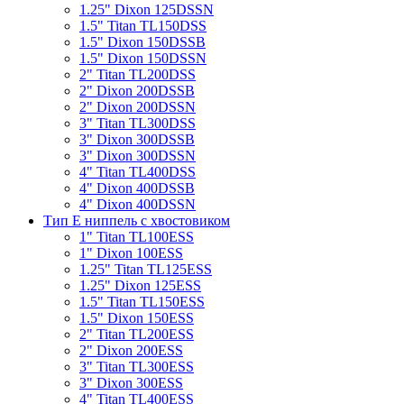
1.25" Dixon 125DSSN
1.5" Titan TL150DSS
1.5" Dixon 150DSSB
1.5" Dixon 150DSSN
2" Titan TL200DSS
2" Dixon 200DSSB
2" Dixon 200DSSN
3" Titan TL300DSS
3" Dixon 300DSSB
3" Dixon 300DSSN
4" Titan TL400DSS
4" Dixon 400DSSB
4" Dixon 400DSSN
Тип Е ниппель с хвостовиком
1" Titan TL100ESS
1" Dixon 100ESS
1.25" Titan TL125ESS
1.25" Dixon 125ESS
1.5" Titan TL150ESS
1.5" Dixon 150ESS
2" Titan TL200ESS
2" Dixon 200ESS
3" Titan TL300ESS
3" Dixon 300ESS
4" Titan TL400ESS