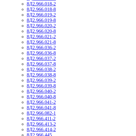
8Д2.966.018-2
8Д2.966.018-8
8Д2.966.019-2
8Д2.966.019-8
8Д2.966.020-2
8Д2.966.020-8
8Д2.966.021-2
8Д2.966.021-8
8Д2.966.036-2
8Д2.966.036-8
8Д2.966.037-2
8Д2.966.037-8
8Д2.966.038-2
8Д2.966.038-8
8Д2.966.039-2
8Д2.966.039-8
8Д2.966.040-2
8Д2.966.040-8
8Д2.966.041-2
8Д2.966.041-8
8Д2.966.082-1
8Д2.966.411-2
8Д2.966.413-2
8Д2.966.414-2
8Д2.966.445