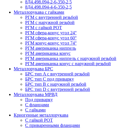
8Д4.498.094-2-6-350-2,5
8Д4.498.094-4-6-350-2,5
Металлорукава с гайками
РГМ с внутренней резьбой
РГМ с наружной резьбой
РГМ с гайкой РОТ
РГМ сфера-конус угол 24°
РГМ сфера-конус угол 60°
РГМ конус-конус угол 74°
РГМ американка ниппель
РГМ американка конус
РГМ американка ниппель с наружной резьбой
РГМ американка конус с наружной резьбой
Металлорукава БРС
БРС тип A с внутренней резьбой
БРС тип C под приварку
БРС тип B с наружной резьбой
БРС тип D с внутренней резьбой
Металлорукава МРВД
Под приварку
С фланцами
С гайками
Криогенные металлорукава
С гайкой РОТ
С приваренными фланцами