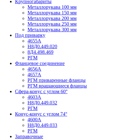
Крупногабариты
Металлорукава 100 мм
Металлорукава 150 мм
Металлорукава 200 мм
Металлорукава 250 мм
Металлорукава 300 мм
Под приварку
4655А
Н8Д0.449.020
8Д4.498.469
РГМ
Фланцевое соединение
4656А
4657А
РГМ приваренные фланцы
РГМ вращающиеся фланцы
Сфера-конус с углом 60°
4603А
Н8Д0.449.032
РГМ
Конус-конус с углом 74°
4600А
Н8Д0.449.033
РГМ
Заправочные