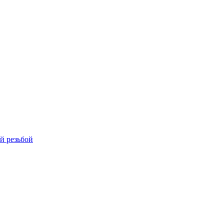
й резьбой