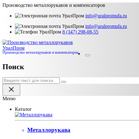
Производство металлорукавов и компенсаторов
info@uralpromufa.ru
info@uralpromufa.ru
8 (347) 298‑08‑55
Урал
Пром
Производство металлорукавов и компенсаторов
Поиск
Меню
Каталог
Металлорукава