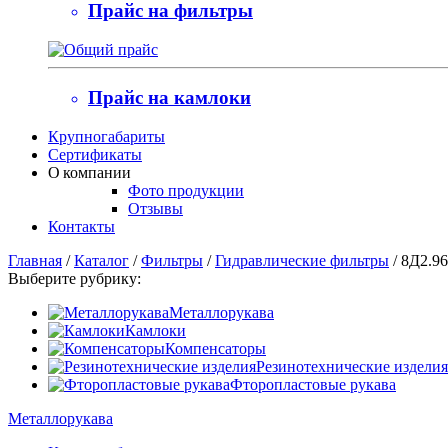
Прайс на фильтры
Прайс на камлоки
Крупногабариты
Сертификаты
О компании
Фото продукции
Отзывы
Контакты
Главная
/
Каталог
/
Фильтры
/
Гидравлические фильтры
/
8Д2.96
Выберите рубрику:
Металлорукава
Камлоки
Компенсаторы
Резинотехнические изделия
Фторопластовые рукава
Металлорукава