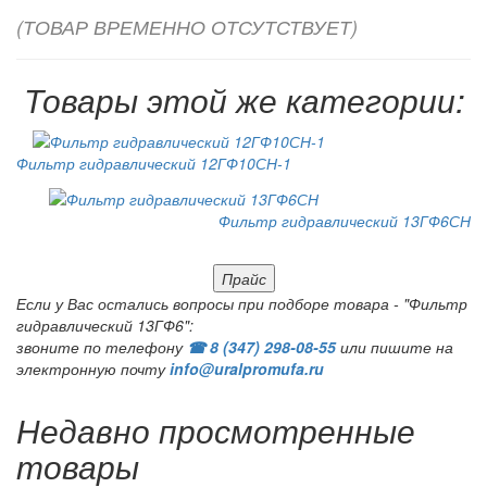
(ТОВАР ВРЕМЕННО ОТСУТСТВУЕТ)
Товары этой же категории:
Фильтр гидравлический 12ГФ10СН-1
Фильтр гидравлический 13ГФ6СН
Прайс
Если у Вас остались вопросы при подборе товара - "Фильтр
гидравлический 13ГФ6":
звоните по телефону
☎ 8 (347) 298‑08‑55
или пишите на
электронную почту
info@uralpromufa.ru
Недавно просмотренные
товары