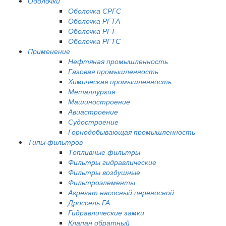
Оболочки
Оболочка СРГС
Оболочка РГТА
Оболочка РГТ
Оболочка РГТС
Применение
Нефтяная промышленность
Газовая промышленность
Химическая промышленность
Металлургия
Машиностроение
Авиастроение
Судостроение
Горнодобывающая промышленность
Типы фильтров
Топливные фильтры
Фильтры гидравлические
Фильтры воздушные
Фильтроэлементы
Агрегат насосный переносной
Дроссель ГА
Гидравлические замки
Клапан обратный