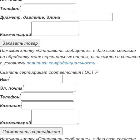
*
Телефон
Диаметр, давление, длина
Комментарий
Заказать товар
Нажимая кнопку «Отправить сообщение», я даю свое согласие
на обработку моих персональных данных, ознакомлен и согласен
с условиями
политики конфиденциальности
.
Скачать сертификат соответствия ГОСТ Р
*
Имя
*
Эл. почта
*
Телефон
Компания
Комментарий
Посмотреть сертификат
Нажимая кнопку «Отправить сообщение», я даю свое согласие