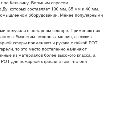
чет по Кельвину. Большим спросом
 Ду, которых составляет 100 мм, 65 мм и 40 мм.
промышленном оборудовании. Менее популярными
ми получили в пожарном секторе. Применяют их
нгов к ёмкостям пожарных машин, а также к
жарной сферы применяют и рукава с гайкой РОТ
тарели, то это место постепенно начинают
енные из материалов более высокого класса, а
 РОТ для пожарной отрасли в том, что они