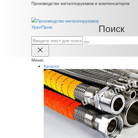
Производство металлорукавов и компенсаторов
Поиск
Урал
Пром
Меню
Каталог