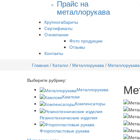
Прайс на
металлорукава
Крупногабариты
Сертификаты
О компании
Фото продукции
Отзывы
Контакты
Главная
/
Каталог
/
Металлорукава
/
Металлорукава
Выберите рубрику:
Ме
Металлорукава
Камлоки
Компенсаторы
Резинотехнические изделия
Фторопластовые рукава