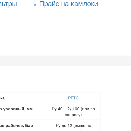
льтры
Прайс на камлоки
ка
РГТС
р условный, мм
Dy 40 - Dy 100 (или по
запросу)
ие рабочее, Бар
Py до 12 (выше по