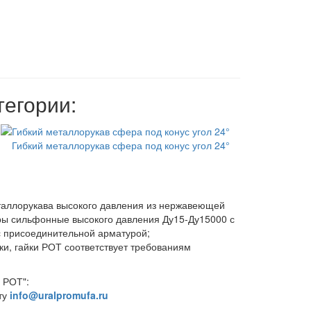
тегории:
Гибкий металлорукав сфера под конус угол 24°
таллорукава высокого давления из нержавеющей
ры сильфонные высокого давления Ду15-Ду15000 с
с присоединительной арматурой;
ки, гайки РОТ соответствует требованиям
 РОТ":
ту
info@uralpromufa.ru