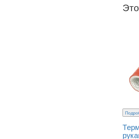
Это
Подро
Терм
рука