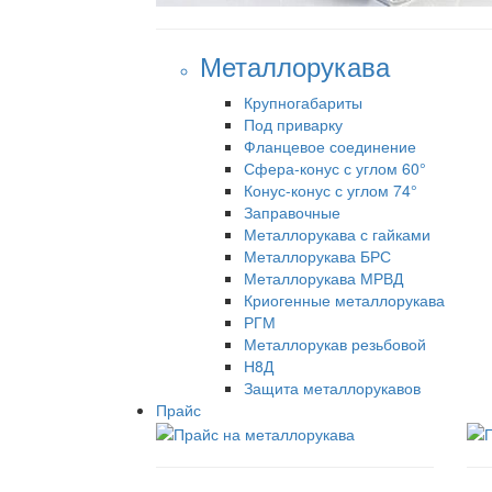
Металлорукава
Крупногабариты
Под приварку
Фланцевое соединение
Сфера-конус с углом 60°
Конус-конус с углом 74°
Заправочные
Металлорукава с гайками
Металлорукава БРС
Металлорукава МРВД
Криогенные металлорукава
РГМ
Металлорукав резьбовой
Н8Д
Защита металлорукавов
Прайс