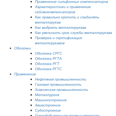
Применение сильфонных компенсаторов
Характеристики и применение
сейсмокомпенсаторов
Как правильно крепить и соединять
металлорукав
Как выбрать металлорукава
Как увеличить срок службы металлорукава
Проверка и сертификация
металлорукавов
Оболочки
Оболочка СРГС
Оболочка РГТА
Оболочка РГТ
Оболочка РГТС
Применение
Нефтяная промышленность
Газовая промышленность
Химическая промышленность
Металлургия
Машиностроение
Авиастроение
Судостроение
Горнодобывающая промышленность