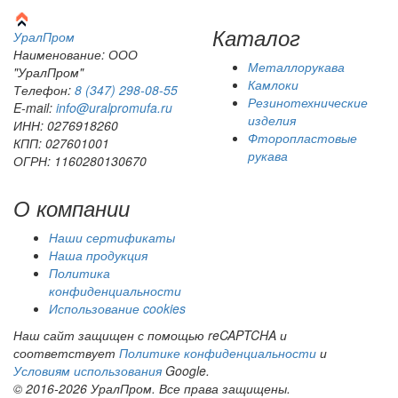
Каталог
Урал
Пром
Наименование: ООО
Металлорукава
"УралПром"
Камлоки
Телефон:
8 (347) 298‑08‑55
Резинотехнические
E-mail:
info@uralpromufa.ru
изделия
ИНН: 0276918260
Фторопластовые
КПП: 027601001
рукава
ОГРН: 1160280130670
О компании
Наши сертификаты
Наша продукция
Политика
конфиденциальности
Использование cookies
Наш сайт защищен с помощью reCAPTCHA и
соответствует
Политике конфиденциальности
и
Условиям использования
Google.
© 2016-2026 УралПром. Все права защищены.