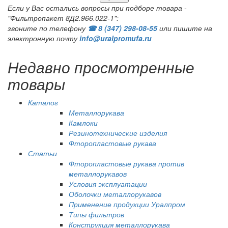
Если у Вас остались вопросы при подборе товара -
"Фильтропакет 8Д2.966.022-1":
звоните по телефону
☎ 8 (347) 298‑08‑55
или пишите на
электронную почту
info@uralpromufa.ru
Недавно просмотренные
товары
Каталог
Металлорукава
Камлоки
Резинотехнические изделия
Фторопластовые рукава
Статьи
Фторопластовые рукава против
металлорукавов
Условия эксплуатации
Оболочки металлорукавов
Применение продукции Уралпром
Типы фильтров
Конструкция металлорукава