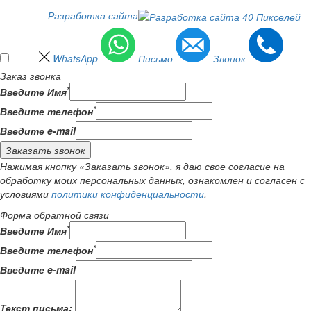
Разработка сайта
WhatsApp
Письмо
Звонок
Заказ звонка
*
Введите Имя
*
Введите телефон
Введите e-mail
Заказать звонок
Нажимая кнопку «Заказать звонок», я даю свое согласие на
обработку моих персональных данных, ознакомлен и согласен с
условиями
политики конфиденциальности
.
Форма обратной связи
*
Введите Имя
*
Введите телефон
Введите e-mail
Текст письма: