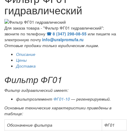
гидравлический
Для заказа товара - "Фильтр ФГ01 гидравлический":
звоните по телефону
☎ 8 (347) 298‑08‑55
или пишите на
электронную почту
info@uralpromufa.ru
Оптовые продажи только юридическим лицам
.
Описание
Цены
Доставка
Фильтр ФГ01
Фильтр гидравлический имеет:
фильтроэлемент
ФГ01-10
— регенерируемый.
Основные технические характеристики приведены в
таблице:
Обозначение фильтра
ФГ01