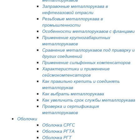
Заправочные металлорукава в
нефтегазовой отрасли
Резьбовые металлорукава в
промышленности
Особенности металлорукавов с фланцами
Применение крупногабаритных
металлорукавов
Сравнение металлорукавов под приварку и
других соединений
Применение сильфонных компенсаторов
Характеристики и применение
сейсмокомпенсаторов
Как правильно крепить и соединять
металлорукав
Как выбрать металлорукава
Как увеличить срок службы металлорукава
Проверка и сертификация
металлорукавов
Оболочки
Оболочка СРГС
Оболочка РГТА
Оболочка РГТ