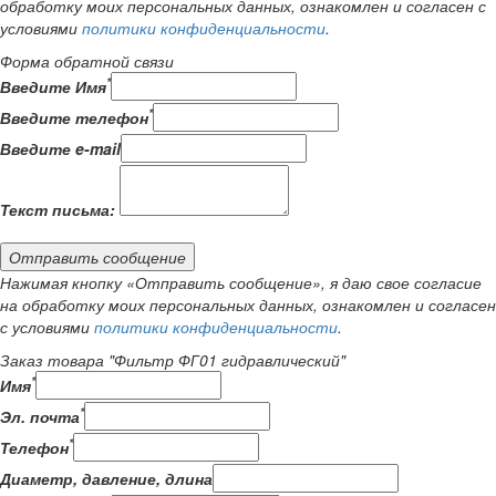
обработку моих персональных данных, ознакомлен и согласен с
условиями
политики конфиденциальности
.
Форма обратной связи
*
Введите Имя
*
Введите телефон
Введите e-mail
Текст письма:
Отправить сообщение
Нажимая кнопку «Отправить сообщение», я даю свое согласие
на обработку моих персональных данных, ознакомлен и согласен
с условиями
политики конфиденциальности
.
Заказ товара "Фильтр ФГ01 гидравлический"
*
Имя
*
Эл. почта
*
Телефон
Диаметр, давление, длина