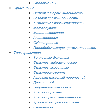
Оболочка РГТС
Применение
Нефтяная промышленность
Газовая промышленность
Химическая промышленность
Металлургия
Машиностроение
Авиастроение
Судостроение
Горнодобывающая промышленность
Типы фильтров
Топливные фильтры
Фильтры гидравлические
Фильтры воздушные
Фильтроэлементы
Агрегат насосный переносной
Дроссель ГА
Гидравлические замки
Клапан обратный
Клапан предохранительный
Краны электромагнитные
Сепаратор