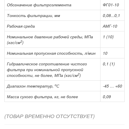
Обозначение фильтроэлемента
ФГ01-10
Тонкость фильтрации, мм
0,08...0,1
Рабочая среда
АМГ-10
Номинальное давление рабочей среды, МПа
1 (10)
2
(кгс/см
)
Номинальная пропускная способность, л/мин
10
Гидравлическое сопротивление чистого
0,1 (1)
фильтра при номинальной пропускной
2
способности, не более, МПа (кгс/см
)
о
Диапазон температур,
С
-45 … +60
Масса сухого фильтра, кг, не более
0,09
(ТОВАР ВРЕМЕННО ОТСУТСТВУЕТ)