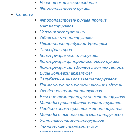
Резинотехнические изделия
Фторопластовые рукава
Статьи
Фторопластовые рукава против
металлорукавов
Условия эксплуатации
Оболочки металлорукавов
Применение продукции Уралпром
Типы фильтров
Конструкция металлорукава
Конструкция фторопластового рукава
Конструкция сильфонного компенсатора
Виды концевой арматуры
Зарубежные аналоги металлорукавов
Применение резинотехнических изделий
Особенности металлорукавов
Влияние температуры на металлорукава
Методы производства металлорукавов
Подбор характеристик металлорукавов
Методы тестирования металлорукавов
Устойчивость металлорукавов
Технические стандарты для
металлорукавов