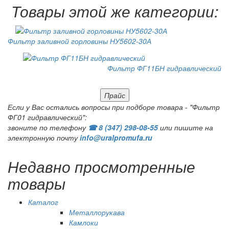
Товары этой же категории:
Фильтр заливной горловины НУ5602-30А
Фильтр ФГ11БН гидравлический
Прайс
Если у Вас остались вопросы при подборе товара - "Фильтр
ФГ01 гидравлический":
звоните по телефону
☎ 8 (347) 298‑08‑55
или пишите на
электронную почту
info@uralpromufa.ru
Недавно просмотренные
товары
Каталог
Металлорукава
Камлоки