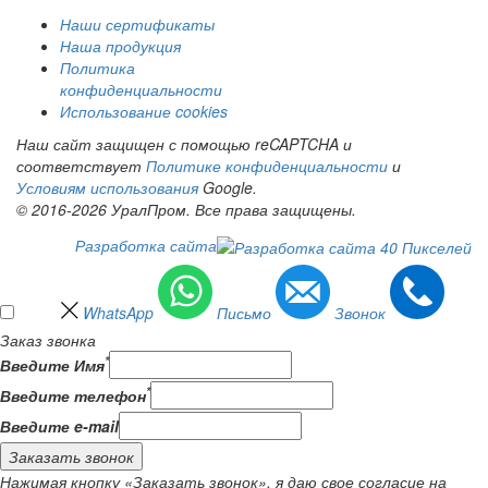
Наши сертификаты
Наша продукция
Политика
конфиденциальности
Использование cookies
Наш сайт защищен с помощью reCAPTCHA и
соответствует
Политике конфиденциальности
и
Условиям использования
Google.
© 2016-2026 УралПром. Все права защищены.
Разработка сайта
WhatsApp
Письмо
Звонок
Заказ звонка
*
Введите Имя
*
Введите телефон
Введите e-mail
Заказать звонок
Нажимая кнопку «Заказать звонок», я даю свое согласие на