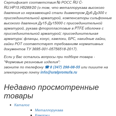
Сертификат соответствия № РОСС RU C-
RU.HP15.H5289/20 (о том, что металлорукава высокого
давления из нержавеющей стали диаметром Ду6-Ду300 с
присоединительной арматурой, компенсаторы сильфонные
высокого давления Ду15-Ду15000 с присоединительной
арматурой, рукава фторопластовые в PTFE оболочке с
присоединительной арматурой; присоединительная
арматура: фланцы, конус, камлоки, БРС, накидные гайки,
гайки РОТ соответствует требованиям нормативных
документов ТУ 3695-001-05756518-2017).
Если у Вас остались вопросы при подборе товара -
"Формовые резиновые изделия":
звоните по телефону
☎ 8 (347) 298‑08‑55
или пишите на
электронную почту
info@uralpromufa.ru
Недавно просмотренные
товары
Каталог
Металлорукава
Камлоки