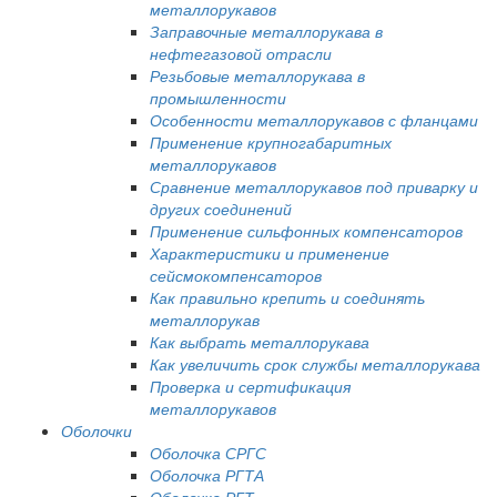
металлорукавов
Заправочные металлорукава в
нефтегазовой отрасли
Резьбовые металлорукава в
промышленности
Особенности металлорукавов с фланцами
Применение крупногабаритных
металлорукавов
Сравнение металлорукавов под приварку и
других соединений
Применение сильфонных компенсаторов
Характеристики и применение
сейсмокомпенсаторов
Как правильно крепить и соединять
металлорукав
Как выбрать металлорукава
Как увеличить срок службы металлорукава
Проверка и сертификация
металлорукавов
Оболочки
Оболочка СРГС
Оболочка РГТА
Оболочка РГТ