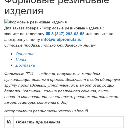
изделия
Для заказа товара - "Формовые резиновые изделия":
звоните по телефону
☎ 8 (347) 298‑08‑55
или пишите на
электронную почту
info@uralpromufa.ru
Оптовые продажи только юридическим лицам
.
Описание
Цены
Доставка
Формовые РТИ — изделия, получаемые методом
вулканизации резины в прессе. Включают в себя обширную
группу прокладочных, уплотняющих и амортизирующих
деталей (сальники, кольца различного сечения, пыле-,
влаго- и маслозащитные колпачки, резинометаллические
амортизаторы, манжеты и др.)
Ассортимент резинотехнических изделий
№
Область применения