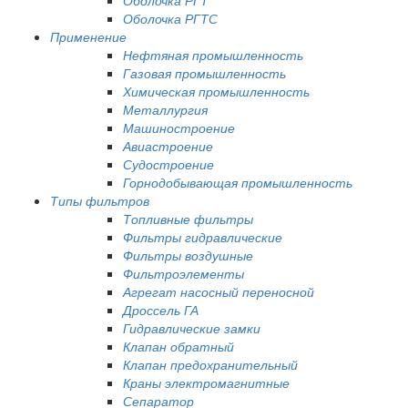
Оболочка РГТС
Применение
Нефтяная промышленность
Газовая промышленность
Химическая промышленность
Металлургия
Машиностроение
Авиастроение
Судостроение
Горнодобывающая промышленность
Типы фильтров
Топливные фильтры
Фильтры гидравлические
Фильтры воздушные
Фильтроэлементы
Агрегат насосный переносной
Дроссель ГА
Гидравлические замки
Клапан обратный
Клапан предохранительный
Краны электромагнитные
Сепаратор