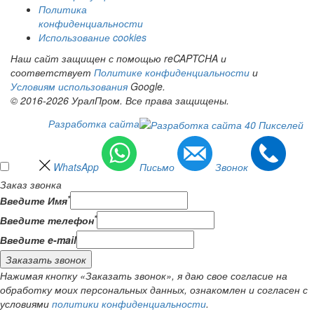
Политика
конфиденциальности
Использование cookies
Наш сайт защищен с помощью reCAPTCHA и
соответствует
Политике конфиденциальности
и
Условиям использования
Google.
© 2016-2026 УралПром. Все права защищены.
Разработка сайта
WhatsApp
Письмо
Звонок
Заказ звонка
*
Введите Имя
*
Введите телефон
Введите e-mail
Заказать звонок
Нажимая кнопку «Заказать звонок», я даю свое согласие на
обработку моих персональных данных, ознакомлен и согласен с
условиями
политики конфиденциальности
.