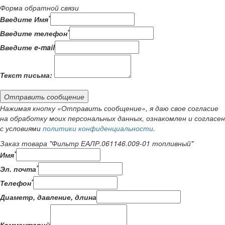
Форма обратной связи
*
Введите Имя
*
Введите телефон
Введите e-mail
Текст письма:
Отправить сообщение
Нажимая кнопку «Отправить сообщение», я даю свое согласие
на обработку моих персональных данных, ознакомлен и согласен
с условиями
политики конфиденциальности
.
Заказ товара "Фильтр ЕАЛР.061146.009-01 топливный"
*
Имя
*
Эл. почта
*
Телефон
Диаметр, давление, длина
Комментарий