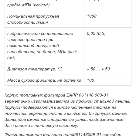
среды, МПа (кгс/см²)
Номинальная пропускная
1000
способность, л/мин
Гидравлическое сопротивление
0,05 (0,5)
чистого фильтра при
номинальной пропускной
способности, не более, МПа (кгс/
см²)
Диапазон температур, °С
– 50 ... + 50
Масса сухого фильтра, не более кг
100
Корпус топливных фильтров ЕАЛР 061146 009-01
герметично изготавливаются из прочной стальной ленты.
Корпусы подвергаются к многочисленным тестам на
прочность, герметичность и качество. В корпусах данных
фильтров имеются специальные узлы, предназначенные
для крепежа в топливную систему.
Фильтроэлемент фильтра еалр061146009-01 способен