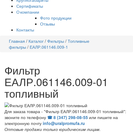
Крупногабариты
Сертификаты
О компании
Фото продукции
Отзывы
Контакты
Главная
/
Каталог
/
Фильтры
/
Топливные
фильтры
/
ЕАЛР.061146.009-1
Фильтр
ЕАЛР.061146.009-01
топливный
Для заказа товара - "Фильтр ЕАЛР.061146.009-01 топливный":
звоните по телефону
☎ 8 (347) 298‑08‑55
или пишите на
электронную почту
info@uralpromufa.ru
Оптовые продажи только юридическим лицам
.