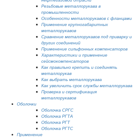
Резьбовые металлорукава в
промышленности
Особенности металлорукавов с фланцами
Применение крупногабаритных
металлорукавов
Сравнение металлорукавов под приварку и
других соединений
Применение сильфонных компенсаторов
Характеристики и применение
сейсмокомпенсаторов
Как правильно крепить и соединять
металлорукав
Как выбрать металлорукава
Как увеличить срок службы металлорукава
Проверка и сертификация
металлорукавов
Оболочки
Оболочка СРГС
Оболочка РГТА
Оболочка РГТ
Оболочка РГТС
Применение