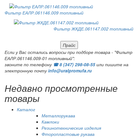
Фильтр ЕАЛР.061146.009 топливный
Фильтр ЖКДЕ.061147.002 топливный
Прайс
Если у Вас остались вопросы при подборе товара - "Фильтр
ЕАЛР.061146.009-01 топливный":
звоните по телефону
☎ 8 (347) 298‑08‑55
или пишите на
электронную почту
info@uralpromufa.ru
Недавно просмотренные
товары
Каталог
Металлорукава
Камлоки
Резинотехнические изделия
Фторопластовые рукава