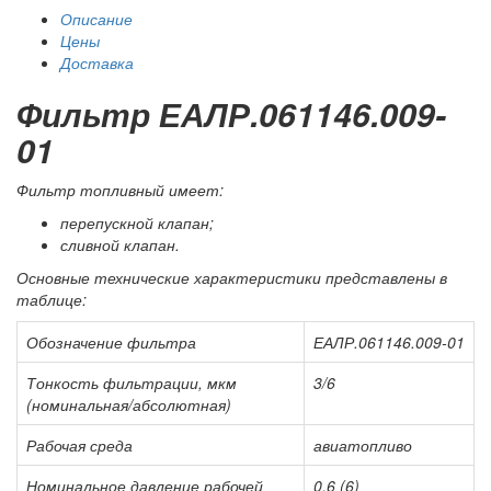
Описание
Цены
Доставка
Фильтр ЕАЛР.061146.009-
01
Фильтр топливный имеет:
перепускной клапан;
сливной клапан.
Основные технические характеристики представлены в
таблице:
Обозначение фильтра
ЕАЛР.061146.009-01
Тонкость фильтрации, мкм
3/6
(номинальная/абсолютная)
Рабочая среда
авиатопливо
Номинальное давление рабочей
0,6 (6)