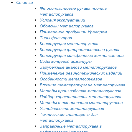
Статьи
Фторопластовые рукава против
металлорукавов
Условия эксплуатации
Оболочки металлорукавов
Применение продукции Уралпром
Типы фильтров
Конструкция металлорукава
Конструкция фторопластового рукава
Конструкция сильфонного компенсатора
Виды концевой арматуры
Зарубежные аналоги металлорукавов
Применение резинотехнических изделий
Особенности металлорукавов
Влияние температуры на металлорукава
Методы производства металлорукавов
Подбор характеристик металлорукавов
Методы тестирования металлорукавов
Устойчивость металлорукавов
Технические стандарты для
металлорукавов
Заправочные металлорукава в
нефтегазовой отрасли