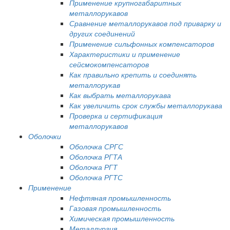
Применение крупногабаритных
металлорукавов
Сравнение металлорукавов под приварку и
других соединений
Применение сильфонных компенсаторов
Характеристики и применение
сейсмокомпенсаторов
Как правильно крепить и соединять
металлорукав
Как выбрать металлорукава
Как увеличить срок службы металлорукава
Проверка и сертификация
металлорукавов
Оболочки
Оболочка СРГС
Оболочка РГТА
Оболочка РГТ
Оболочка РГТС
Применение
Нефтяная промышленность
Газовая промышленность
Химическая промышленность
Металлургия