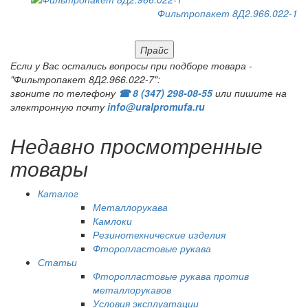
Фильтропакет 8Д2.966.022-1
Прайс
Если у Вас остались вопросы при подборе товара -
"Фильтропакет 8Д2.966.022-7":
звоните по телефону
☎ 8 (347) 298‑08‑55
или пишите на
электронную почту
info@uralpromufa.ru
Недавно просмотренные
товары
Каталог
Металлорукава
Камлоки
Резинотехнические изделия
Фторопластовые рукава
Статьи
Фторопластовые рукава против
металлорукавов
Условия эксплуатации