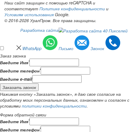
Наш сайт защищен с помощью reCAPTCHA и
соответствует
Политике конфиденциальности
и
Условиям использования
Google.
© 2016-2026 УралПром. Все права защищены.
Разработка сайта
WhatsApp
Письмо
Звонок
Заказ звонка
*
Введите Имя
*
Введите телефон
Введите e-mail
Заказать звонок
Нажимая кнопку «Заказать звонок», я даю свое согласие на
обработку моих персональных данных, ознакомлен и согласен с
условиями
политики конфиденциальности
.
Форма обратной связи
*
Введите Имя
*
Введите телефон