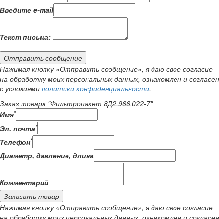
Введите e-mail
Текст письма:
Отправить сообщение
Нажимая кнопку «Отправить сообщение», я даю свое согласие
на обработку моих персональных данных, ознакомлен и согласен
с условиями
политики конфиденциальности
.
Заказ товара "Фильтропакет 8Д2.966.022-7"
*
Имя
*
Эл. почта
*
Телефон
Диаметр, давление, длина
Комментарий
Заказать товар
Нажимая кнопку «Отправить сообщение», я даю свое согласие
на обработку моих персональных данных, ознакомлен и согласен