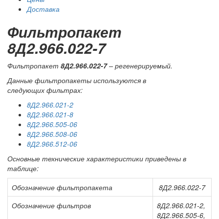
Доставка
Фильтропакет
8Д2.966.022-7
Фильтропакет
8Д2.966.022-7
– регенерируемый.
Данные фильтропакеты используются в
следующих фильтрах:
8Д2.966.021-2
8Д2.966.021-8
8Д2.966.505-06
8Д2.966.508-06
8Д2.966.512-06
Основные технические характеристики приведены в
таблице:
Обозначение фильтропакета
8Д2.966.022-7
Обозначение фильтров
8Д2.966.021-2,
8Д2.966.505-6,