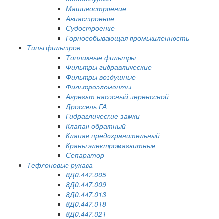
Машиностроение
Авиастроение
Судостроение
Горнодобывающая промышленность
Типы фильтров
Топливные фильтры
Фильтры гидравлические
Фильтры воздушные
Фильтроэлементы
Агрегат насосный переносной
Дроссель ГА
Гидравлические замки
Клапан обратный
Клапан предохранительный
Краны электромагнитные
Сепаратор
Тефлоновые рукава
8Д0.447.005
8Д0.447.009
8Д0.447.013
8Д0.447.018
8Д0.447.021