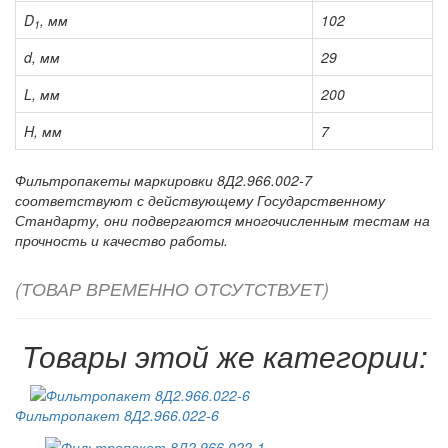
D
, мм
102
1
d, мм
29
L, мм
200
H, мм
7
Фильтропакеты маркировки 8Д2.966.002-7
соответствуют с действующему Государственному
Стандарту, они подвергаются многочисленным тестам на
прочность и качество работы.
(ТОВАР ВРЕМЕННО ОТСУТСТВУЕТ)
Товары этой же категории:
Фильтропакет 8Д2.966.022-6