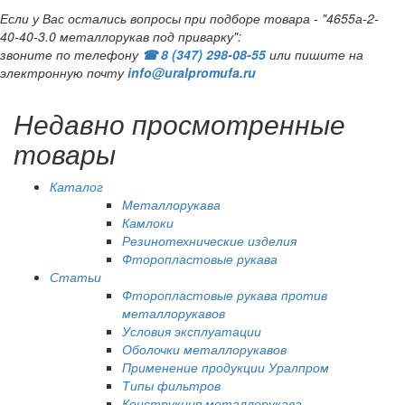
Если у Вас остались вопросы при подборе товара - "4655а-2-
40-40-3.0 металлорукав под приварку":
звоните по телефону
☎ 8 (347) 298‑08‑55
или пишите на
электронную почту
info@uralpromufa.ru
Недавно просмотренные
товары
Каталог
Металлорукава
Камлоки
Резинотехнические изделия
Фторопластовые рукава
Статьи
Фторопластовые рукава против
металлорукавов
Условия эксплуатации
Оболочки металлорукавов
Применение продукции Уралпром
Типы фильтров
Конструкция металлорукава