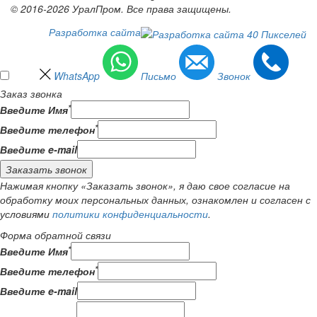
© 2016-2026 УралПром. Все права защищены.
Разработка сайта
WhatsApp
Письмо
Звонок
Заказ звонка
*
Введите Имя
*
Введите телефон
Введите e-mail
Заказать звонок
Нажимая кнопку «Заказать звонок», я даю свое согласие на
обработку моих персональных данных, ознакомлен и согласен с
условиями
политики конфиденциальности
.
Форма обратной связи
*
Введите Имя
*
Введите телефон
Введите e-mail