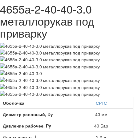
4655а-2-40-40-3.0
металлорукав под
приварку
Оболочка
СРГС
Диаметр условный, Dy
40 мм
Давление рабочее, Py
40 Бар
Длина рукава, L
3,0 м