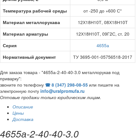
Температура рабочей среды
от -250 до +600 С°
Материал металлорукава
12Х18Н10Т, 08Х18Н10Т
Материал арматуры
12Х18Н10Т, 09Г2С, ст. 20
Серия
4655а
Нормативный документ
ТУ 3695-001-05756518-2017
Для заказа товара - "4655а-2-40-40-3.0 металлорукав под
приварку":
звоните по телефону
☎ 8 (347) 298‑08‑55
или пишите на
электронную почту
info@uralpromufa.ru
Оптовые продажи только юридическим лицам
.
Описание
Цены
Доставка
4655а-2-40-40-3.0