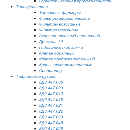
Горнодобывающая промышленность
Типы фильтров
Топливные фильтры
Фильтры гидравлические
Фильтры воздушные
Фильтроэлементы
Агрегат насосный переносной
Дроссель ГА
Гидравлические замки
Клапан обратный
Клапан предохранительный
Краны электромагнитные
Сепаратор
Тефлоновые рукава
8Д0.447.005
8Д0.447.009
8Д0.447.013
8Д0.447.018
8Д0.447.021
8Д0.447.022
8Д0.447.033
8Д0.447.048
8Д0.447.058