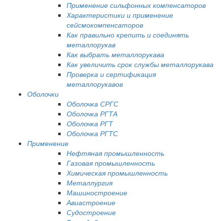
Применение сильфонных компенсаторов
Характеристики и применение
сейсмокомпенсаторов
Как правильно крепить и соединять
металлорукав
Как выбрать металлорукава
Как увеличить срок службы металлорукава
Проверка и сертификация
металлорукавов
Оболочки
Оболочка СРГС
Оболочка РГТА
Оболочка РГТ
Оболочка РГТС
Применение
Нефтяная промышленность
Газовая промышленность
Химическая промышленность
Металлургия
Машиностроение
Авиастроение
Судостроение