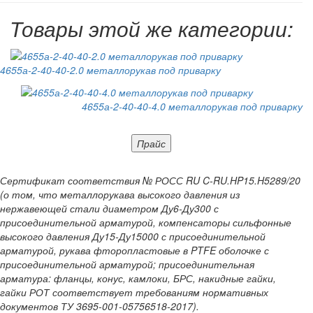
Товары этой же категории:
4655а-2-40-40-2.0 металлорукав под приварку
4655а-2-40-40-4.0 металлорукав под приварку
Прайс
Сертификат соответствия № РОСС RU C-RU.HP15.H5289/20
(о том, что металлорукава высокого давления из
нержавеющей стали диаметром Ду6-Ду300 с
присоединительной арматурой, компенсаторы сильфонные
высокого давления Ду15-Ду15000 с присоединительной
арматурой, рукава фторопластовые в PTFE оболочке с
присоединительной арматурой; присоединительная
арматура: фланцы, конус, камлоки, БРС, накидные гайки,
гайки РОТ соответствует требованиям нормативных
документов ТУ 3695-001-05756518-2017).