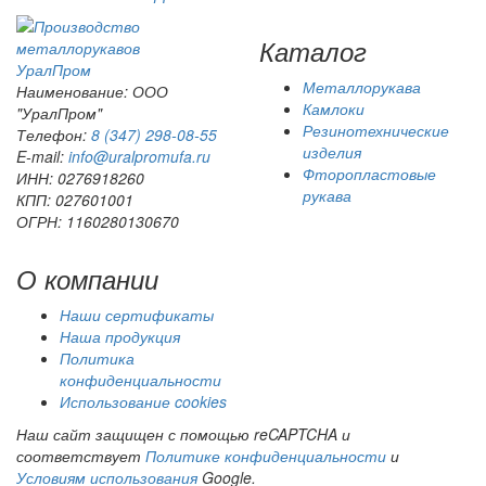
Каталог
Урал
Пром
Металлорукава
Наименование: ООО
Камлоки
"УралПром"
Резинотехнические
Телефон:
8 (347) 298‑08‑55
изделия
E-mail:
info@uralpromufa.ru
Фторопластовые
ИНН: 0276918260
рукава
КПП: 027601001
ОГРН: 1160280130670
О компании
Наши сертификаты
Наша продукция
Политика
конфиденциальности
Использование cookies
Наш сайт защищен с помощью reCAPTCHA и
соответствует
Политике конфиденциальности
и
Условиям использования
Google.